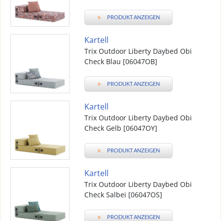
»
PRODUKT ANZEIGEN
Kartell
Trix Outdoor Liberty Daybed Obi
Check Blau [06047OB]
»
PRODUKT ANZEIGEN
Kartell
Trix Outdoor Liberty Daybed Obi
Check Gelb [06047OY]
»
PRODUKT ANZEIGEN
Kartell
Trix Outdoor Liberty Daybed Obi
Check Salbei [06047OS]
»
PRODUKT ANZEIGEN