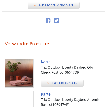
»
ANFRAGE ZUM PRODUKT
Verwandte Produkte
Kartell
Trix Outdoor Liberty Daybed Obi
Check Rostrot [06047OR]
»
PRODUKT ANZEIGEN
Kartell
Trix Outdoor Liberty Daybed Artemis
Rostrot [06047AR]