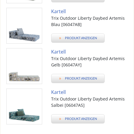
Kartell
Trix Outdoor Liberty Daybed Artemis
Blau [06047AB]
»
PRODUKT ANZEIGEN
Kartell
Trix Outdoor Liberty Daybed Artemis
Gelb [06047AY]
»
PRODUKT ANZEIGEN
Kartell
Trix Outdoor Liberty Daybed Artemis
Salbei [06047AS]
»
PRODUKT ANZEIGEN