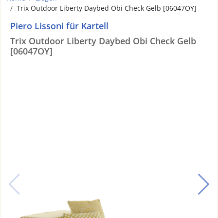
Trix Outdoor Liberty Daybed Obi Check Gelb [06047OY]
Piero Lissoni für Kartell
Trix Outdoor Liberty Daybed Obi Check Gelb
[06047OY]