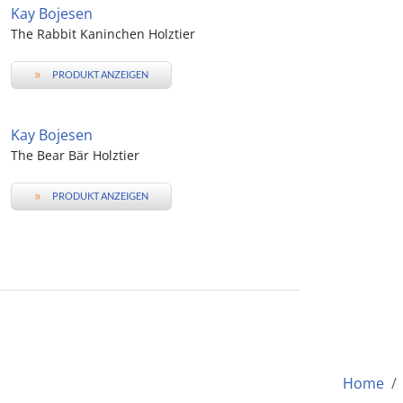
Kay Bojesen
The Rabbit Kaninchen Holztier
»
PRODUKT ANZEIGEN
Kay Bojesen
The Bear Bär Holztier
»
PRODUKT ANZEIGEN
Home