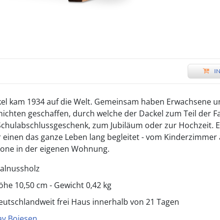
I
kel kam 1934 auf die Welt. Gemeinsam haben Erwachsene u
chichten geschaffen, durch welche der Dackel zum Teil der 
s Schulabschlussgeschenk, zum Jubiläum oder zur Hochzeit. E
r einen das ganze Leben lang begleitet - vom Kinderzimmer 
kone in der eigenen Wohnung.
alnussholz
öhe 10,50 cm - Gewicht 0,42 kg
eutschlandweit frei Haus innerhalb von 21 Tagen
ay Bojesen