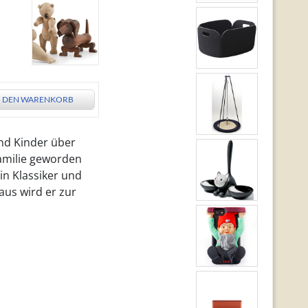
N DEN WARENKORB
nd Kinder über
Familie geworden
in Klassiker und
aus wird er zur