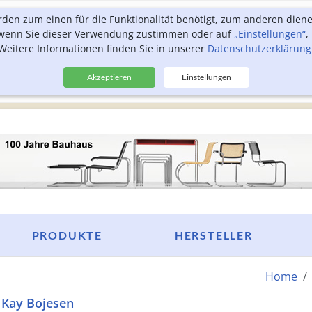
rden zum einen für die Funktionalität benötigt, zum anderen dien
, wenn Sie dieser Verwendung zustimmen oder auf
„Einstellungen“
,
Weitere Informationen finden Sie in unserer
Datenschutzerklärung
Akzeptieren
Einstellungen
PRODUKTE
HERSTELLER
Home
 Kay Bojesen