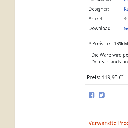
Designer:
K
Artikel:
3
Download:
G
* Preis inkl. 19%
Die Ware wird per
Deutschlands und 
*
Preis: 119,95 €
Verwandte Pro