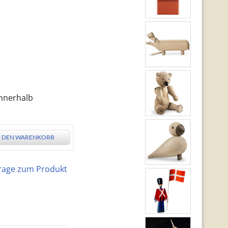
innerhalb
N DEN WARENKORB
rage zum Produkt