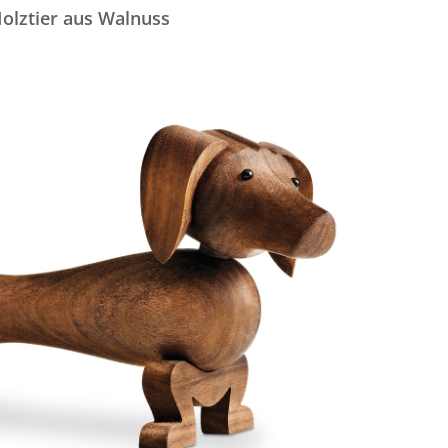
olztier aus Walnuss