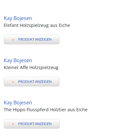
Kay Bojesen
Elefant Holzspielzeug aus Eiche
»
PRODUKT ANZEIGEN
Kay Bojesen
Kleiner Affe Holzspielzeug
»
PRODUKT ANZEIGEN
Kay Bojesen
The Hippo Flusspferd Holztier aus Eiche
»
PRODUKT ANZEIGEN