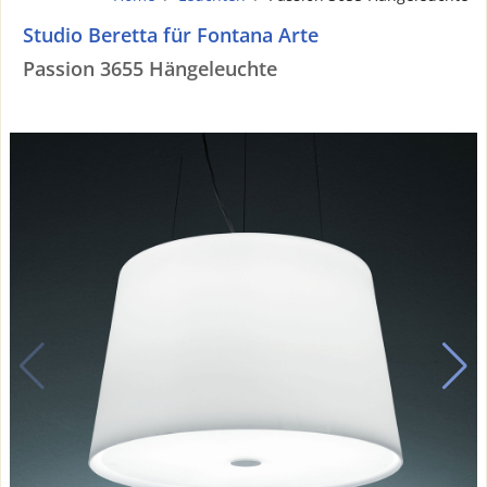
Studio Beretta für Fontana Arte
Passion 3655 Hängeleuchte