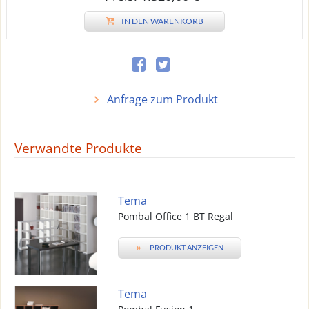
IN DEN WARENKORB
Anfrage zum Produkt
Verwandte Produkte
Tema
Pombal Office 1 BT Regal
»
PRODUKT ANZEIGEN
Tema