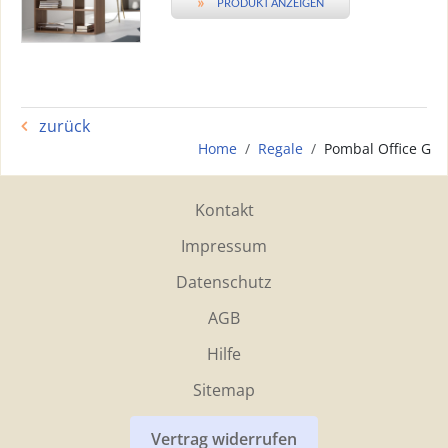
»
PRODUKT ANZEIGEN
zurück
Home
Regale
Pombal Office G
Kontakt
Impressum
Datenschutz
AGB
Hilfe
Sitemap
Vertrag widerrufen