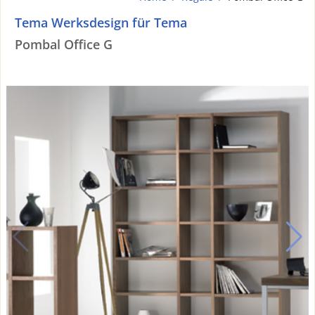
Tema Werksdesign für Tema
Pombal Office G