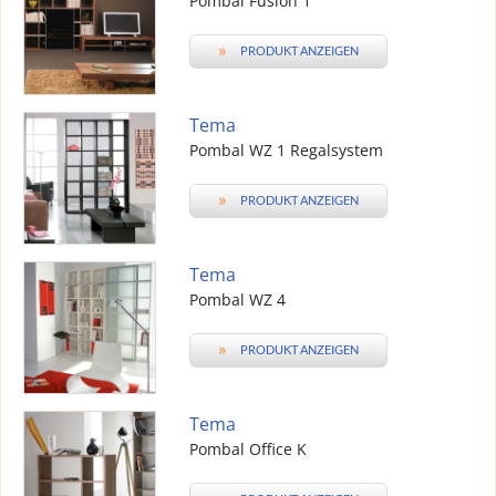
Pombal Fusion 1
»
PRODUKT ANZEIGEN
Tema
Pombal WZ 1 Regalsystem
»
PRODUKT ANZEIGEN
Tema
Pombal WZ 4
»
PRODUKT ANZEIGEN
Tema
Pombal Office K