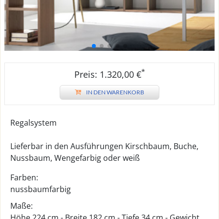
*
Preis: 1.320,00 €
IN DEN WARENKORB
Regalsystem
Lieferbar in den Ausführungen Kirschbaum, Buche,
Nussbaum, Wengefarbig oder weiß
Farben:
nussbaumfarbig
Maße:
Höhe 224 cm - Breite 182 cm - Tiefe 34 cm - Gewicht