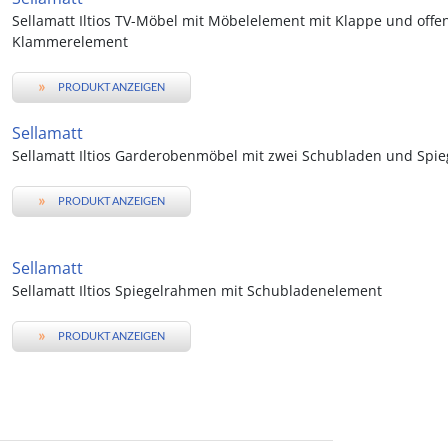
Sellamatt Iltios TV-Möbel mit Möbelelement mit Klappe und off
Klammerelement
»
PRODUKT ANZEIGEN
Sellamatt
Sellamatt Iltios Garderobenmöbel mit zwei Schubladen und Spi
»
PRODUKT ANZEIGEN
Sellamatt
Sellamatt Iltios Spiegelrahmen mit Schubladenelement
»
PRODUKT ANZEIGEN