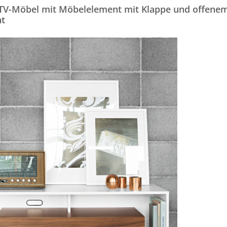
s TV-Möbel mit Möbelelement mit Klappe und offene
t