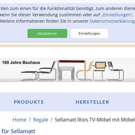
rden zum einen für die Funktionalität benötigt, zum anderen dien
, wenn Sie dieser Verwendung zustimmen oder auf
„Einstellungen“
,
Weitere Informationen finden Sie in unserer
Datenschutzerklärung
Akzeptieren
Einstellungen
PRODUKTE
HERSTELLER
Home
Regale
Sellamatt Iltios TV-Möbel mit Mö
für Sellamatt