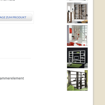
AGE ZUM PRODUKT
Klammerelement