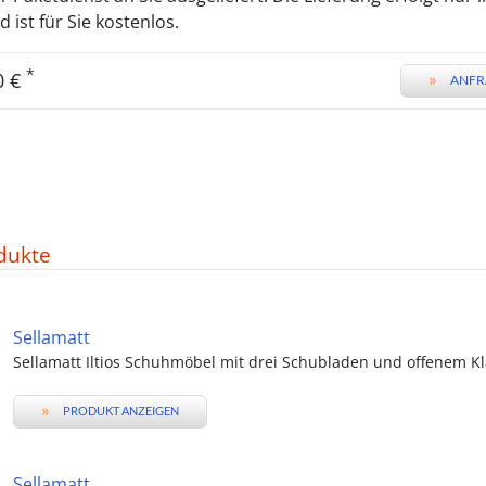
ist für Sie kostenlos.
*
0 €
»
ANFR
dukte
Sellamatt
Sellamatt Iltios Schuhmöbel mit drei Schubladen und offenem 
»
PRODUKT ANZEIGEN
Sellamatt