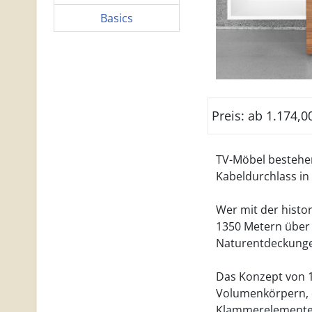
Basics
Preis: ab 1.174,0
TV-Möbel bestehen
Kabeldurchlass i
Wer mit der histor
1350 Metern über 
Naturentdeckungen,
Das Konzept von 1
Volumenkörpern, d
Klammerelemente 