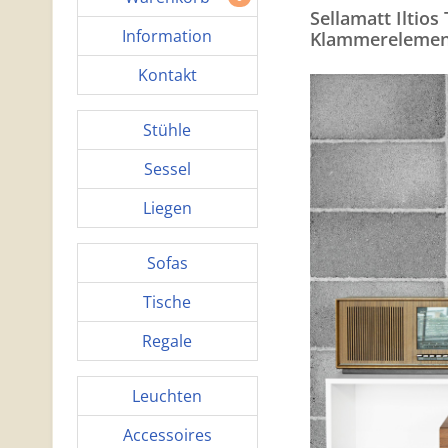
Sellamatt Iltio
Information
Klammerelemen
Kontakt
Stühle
Sessel
Liegen
Sofas
Tische
Regale
Leuchten
Accessoires