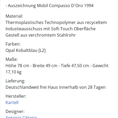
- Auszeichnung Mobil Compasso D'Oro 1994
Material:
Thermoplastisches Technopolymer aus recyceltem
Industieausschuss mit Soft-Touch Oberfläche
Gestell aus verchromtem Stahlrohr
Farben:
Opal Kobaltblau [L2]
Maße:
Höhe 78 cm - Breite 49 cm - Tiefe 47,50 cm - Gewicht
17,10 kg
Lieferung:
Deutschlandweit frei Haus innerhalb von 28 Tagen
Hersteller:
Kartell
Designer:
Antonio Citterio