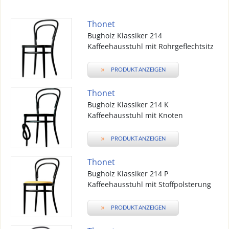
Thonet
Bugholz Klassiker 214
Kaffeehausstuhl mit Rohrgeflechtsitz
»
PRODUKT ANZEIGEN
Thonet
Bugholz Klassiker 214 K
Kaffeehausstuhl mit Knoten
»
PRODUKT ANZEIGEN
Thonet
Bugholz Klassiker 214 P
Kaffeehausstuhl mit Stoffpolsterung
»
PRODUKT ANZEIGEN