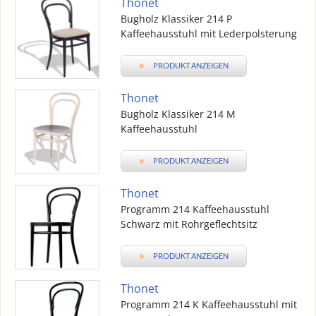
Thonet
Bugholz Klassiker 214 P
Kaffeehausstuhl mit Lederpolsterung
»
PRODUKT ANZEIGEN
Thonet
Bugholz Klassiker 214 M
Kaffeehausstuhl
»
PRODUKT ANZEIGEN
Thonet
Programm 214 Kaffeehausstuhl
Schwarz mit Rohrgeflechtsitz
»
PRODUKT ANZEIGEN
Thonet
Programm 214 K Kaffeehausstuhl mit