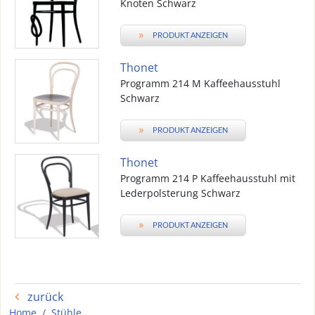
Knoten Schwarz
»
PRODUKT ANZEIGEN
Thonet
Programm 214 M Kaffeehausstuhl
Schwarz
»
PRODUKT ANZEIGEN
Thonet
Programm 214 P Kaffeehausstuhl mit
Lederpolsterung Schwarz
»
PRODUKT ANZEIGEN
zurück
Home
Stühle