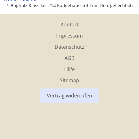
Bugholz Klassiker 214 Kaffeehausstuhl mit Rohrgeflechtsitz
Kontakt
Impressum
Datenschutz
AGB
Hilfe
Sitemap
Vertrag widerrufen