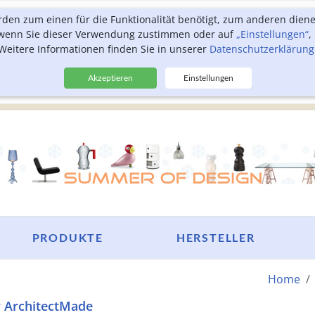
rden zum einen für die Funktionalität benötigt, zum anderen dien
, wenn Sie dieser Verwendung zustimmen oder auf
„Einstellungen“
,
Weitere Informationen finden Sie in unserer
Datenschutzerklärung
Akzeptieren
Einstellungen
PRODUKTE
HERSTELLER
Home
r ArchitectMade