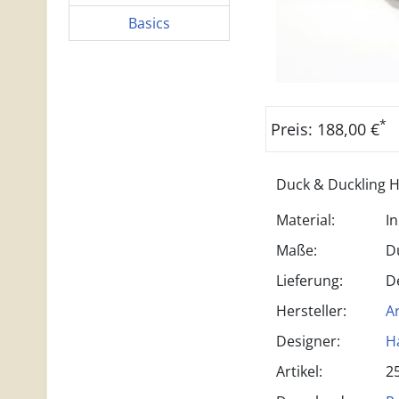
Basics
*
Preis: 188,00 €
Duck & Duckling H
Material:
I
Maße:
D
Lieferung:
D
Hersteller:
A
Designer:
H
Artikel:
2