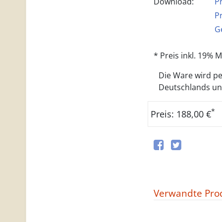
Download:
P
P
G
* Preis inkl. 19%
Die Ware wird per
Deutschlands und 
*
Preis: 188,00 €
Verwandte Pro