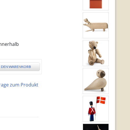
innerhalb
N DEN WARENKORB
rage zum Produkt