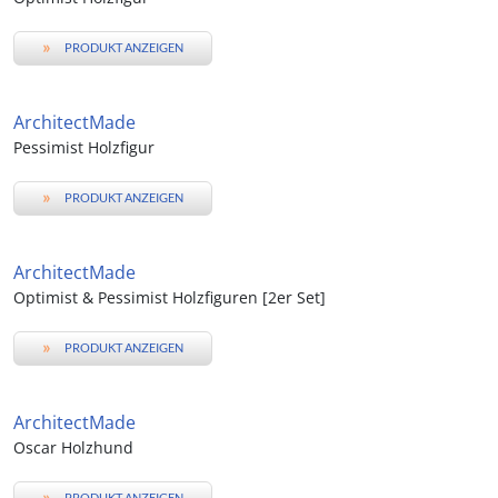
»
PRODUKT ANZEIGEN
ArchitectMade
Pessimist Holzfigur
»
PRODUKT ANZEIGEN
ArchitectMade
Optimist & Pessimist Holzfiguren [2er Set]
»
PRODUKT ANZEIGEN
ArchitectMade
Oscar Holzhund
»
PRODUKT ANZEIGEN