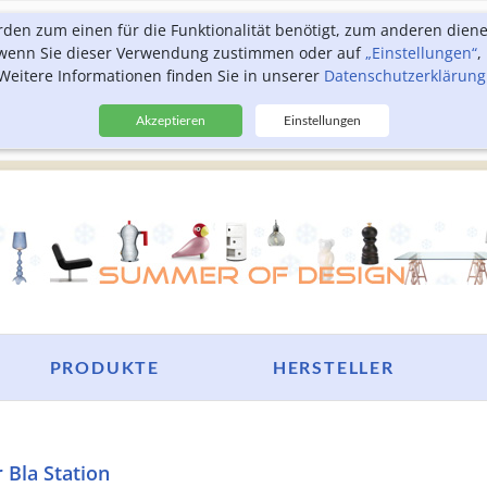
rden zum einen für die Funktionalität benötigt, zum anderen dien
, wenn Sie dieser Verwendung zustimmen oder auf
„Einstellungen“
,
Weitere Informationen finden Sie in unserer
Datenschutzerklärung
Akzeptieren
Einstellungen
PRODUKTE
HERSTELLER
 Bla Station