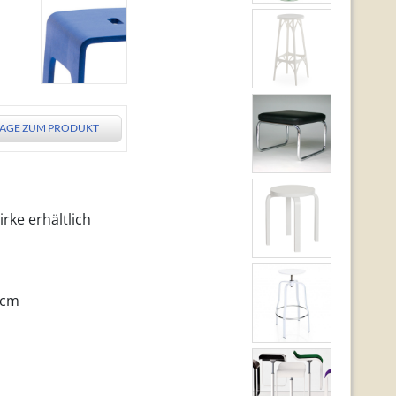
AGE ZUM PRODUKT
rke erhältlich
2 cm