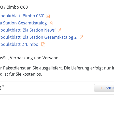
93 /
Bimbo O60
roduktblatt 'Bimbo 060'
la Station Gesamtkatalog
roduktblatt 'Bla Station News'
roduktblatt 'Bla Station Gesamtkatalog 2'
roduktblatt 2 'Bimbo'
 MwSt., Verpackung und Versand.
 Paketdienst an Sie ausgeliefert. Die Lieferung erfolgt nur 
ist für Sie kostenlos.
*
 €
»
ANFR