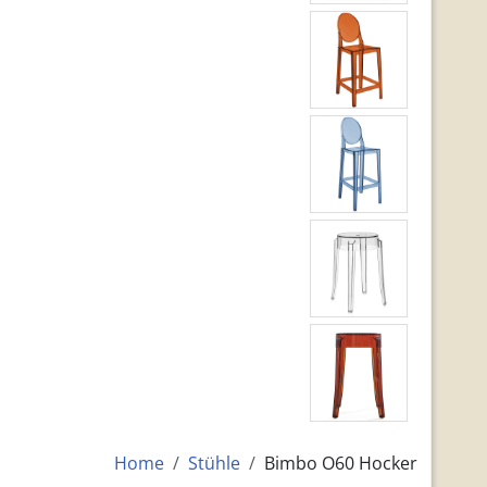
Home
Stühle
Bimbo O60 Hocker