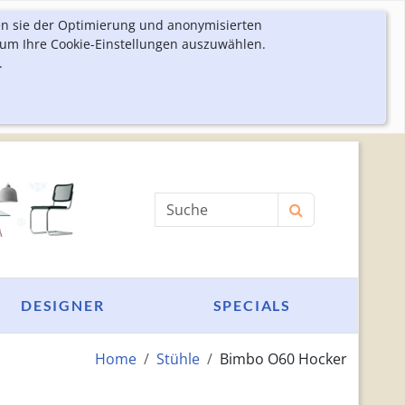
en sie der Optimierung und anonymisierten
 um Ihre Cookie-Einstellungen auszuwählen.
.
Produktsuche
DESIGNER
SPECIALS
Home
Stühle
Bimbo O60 Hocker