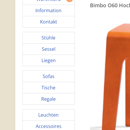
Bimbo O60 Hoc
Information
Kontakt
Stühle
Sessel
Liegen
Sofas
Tische
Regale
Leuchten
Accessoires