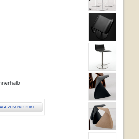
innerhalb
AGE ZUM PRODUKT