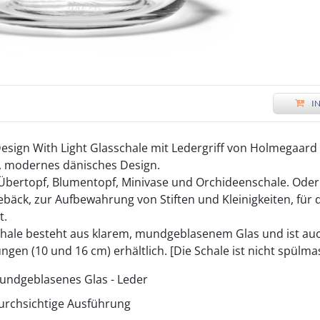
I
esign With Light Glasschale mit Ledergriff von Holmegaard 
s, modernes dänisches Design.
s Übertopf, Blumentopf, Minivase und Orchideenschale. Ode
bäck, zur Aufbewahrung von Stiften und Kleinigkeiten, für d
t.
hale besteht aus klarem, mundgeblasenem Glas und ist auc
gen (10 und 16 cm) erhältlich. [Die Schale ist nicht spülma
undgeblasenes Glas - Leder
urchsichtige Ausführung