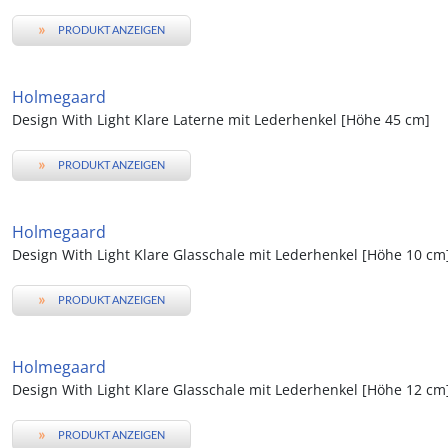
»
PRODUKT ANZEIGEN
Holmegaard
Design With Light Klare Laterne mit Lederhenkel [Höhe 45 cm]
»
PRODUKT ANZEIGEN
Holmegaard
Design With Light Klare Glasschale mit Lederhenkel [Höhe 10 cm
»
PRODUKT ANZEIGEN
Holmegaard
Design With Light Klare Glasschale mit Lederhenkel [Höhe 12 cm
»
PRODUKT ANZEIGEN