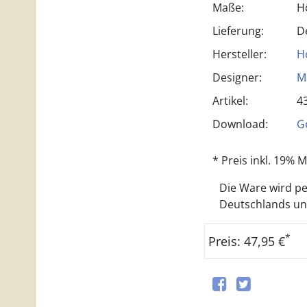
Maße:
H
Lieferung:
D
Hersteller:
H
Designer:
M
Artikel:
4
Download:
G
* Preis inkl. 19%
Die Ware wird per
Deutschlands und 
*
Preis: 47,95 €