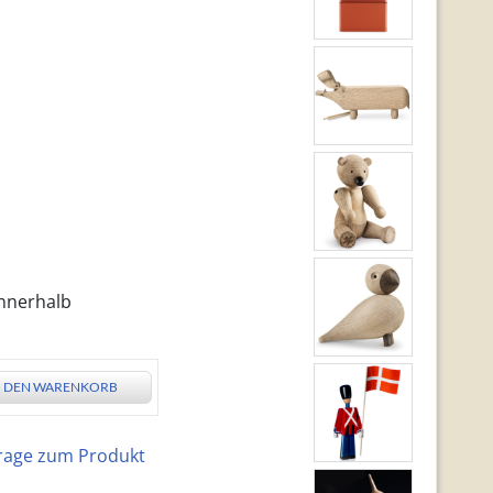
innerhalb
N DEN WARENKORB
rage zum Produkt