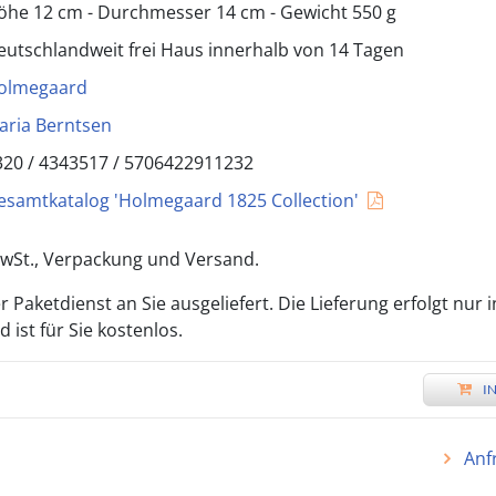
öhe 12 cm - Durchmesser 14 cm - Gewicht 550 g
eutschlandweit frei Haus innerhalb von 14 Tagen
olmegaard
aria Berntsen
320 /
4343517
/
5706422911232
esamtkatalog 'Holmegaard 1825 Collection'
 MwSt., Verpackung und Versand.
 Paketdienst an Sie ausgeliefert. Die Lieferung erfolgt nur 
ist für Sie kostenlos.
I
Anf