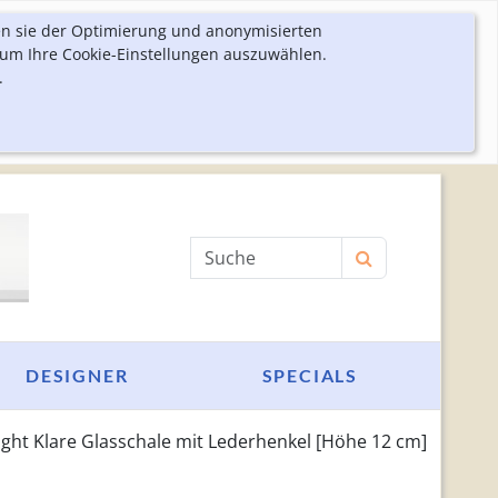
en sie der Optimierung und anonymisierten
 um Ihre Cookie-Einstellungen auszuwählen.
.
Produktsuche
DESIGNER
SPECIALS
ight Klare Glasschale mit Lederhenkel [Höhe 12 cm]