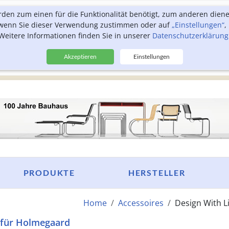
rden zum einen für die Funktionalität benötigt, zum anderen dien
, wenn Sie dieser Verwendung zustimmen oder auf
„Einstellungen“
,
Weitere Informationen finden Sie in unserer
Datenschutzerklärung
Akzeptieren
Einstellungen
PRODUKTE
HERSTELLER
Home
Accessoires
Design With L
 für Holmegaard