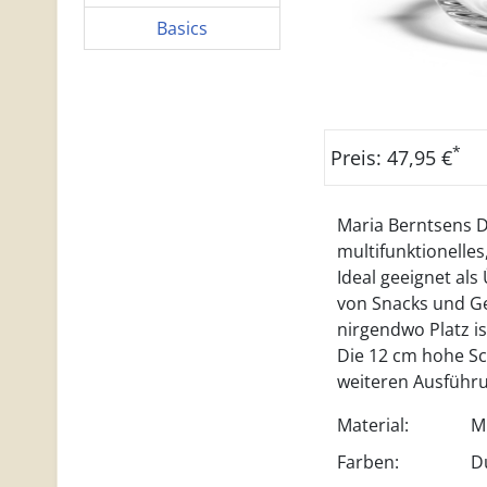
Basics
*
Preis: 47,95 €
Maria Berntsens D
multifunktionelle
Ideal geeignet al
von Snacks und Ge
nirgendwo Platz is
Die 12 cm hohe Sc
weiteren Ausführun
Material:
M
Farben:
D