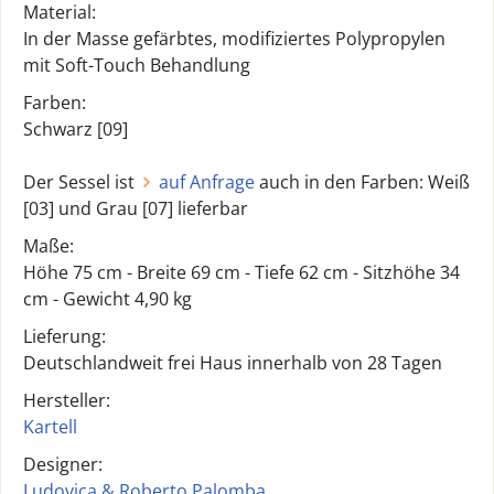
Material:
In der Masse gefärbtes, modifiziertes Polypropylen
mit Soft-Touch Behandlung
Farben:
Schwarz [09]
Der Sessel ist
auf Anfrage
auch in den Farben: Weiß
[03] und Grau [07] lieferbar
Maße:
Höhe 75 cm - Breite 69 cm - Tiefe 62 cm - Sitzhöhe 34
cm - Gewicht 4,90 kg
Lieferung:
Deutschlandweit frei Haus innerhalb von 28 Tagen
Hersteller:
Kartell
Designer:
Ludovica & Roberto Palomba