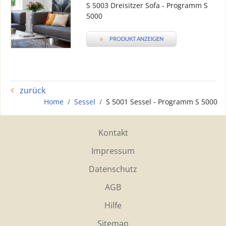
S 5003 Dreisitzer Sofa - Programm S
5000
»
PRODUKT ANZEIGEN
zurück
Home
Sessel
S 5001 Sessel - Programm S 5000
Kontakt
Impressum
Datenschutz
AGB
Hilfe
Sitemap