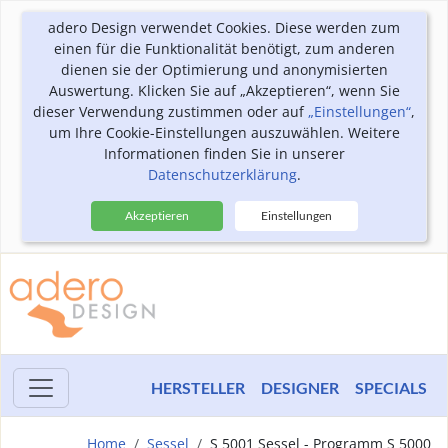
adero Design verwendet Cookies. Diese werden zum
einen für die Funktionalität benötigt, zum anderen
dienen sie der Optimierung und anonymisierten
Auswertung. Klicken Sie auf „Akzeptieren“, wenn Sie
dieser Verwendung zustimmen oder auf
„Einstellungen“
,
um Ihre Cookie-Einstellungen auszuwählen. Weitere
Informationen finden Sie in unserer
Datenschutzerklärung
.
Akzeptieren
Einstellungen
HERSTELLER
DESIGNER
SPECIALS
Home
Sessel
S 5001 Sessel - Programm S 5000