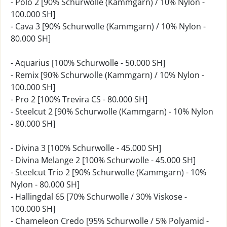
- Polo 2 [90% Schurwolle (Kammgarn) / 10% Nylon -
100.000 SH]
- Cava 3 [90% Schurwolle (Kammgarn) / 10% Nylon -
80.000 SH]
- Aquarius [100% Schurwolle - 50.000 SH]
- Remix [90% Schurwolle (Kammgarn) / 10% Nylon -
100.000 SH]
- Pro 2 [100% Trevira CS - 80.000 SH]
- Steelcut 2 [90% Schurwolle (Kammgarn) - 10% Nylon
- 80.000 SH]
- Divina 3 [100% Schurwolle - 45.000 SH]
- Divina Melange 2 [100% Schurwolle - 45.000 SH]
- Steelcut Trio 2 [90% Schurwolle (Kammgarn) - 10%
Nylon - 80.000 SH]
- Hallingdal 65 [70% Schurwolle / 30% Viskose -
100.000 SH]
- Chameleon Credo [95% Schurwolle / 5% Polyamid -