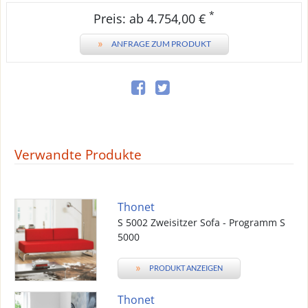
*
Preis: ab 4.754,00 €
»
ANFRAGE ZUM PRODUKT
Verwandte Produkte
Thonet
S 5002 Zweisitzer Sofa - Programm S
5000
»
PRODUKT ANZEIGEN
Thonet