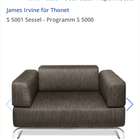
James Irvine für Thonet
S 5001 Sessel - Programm S 5000