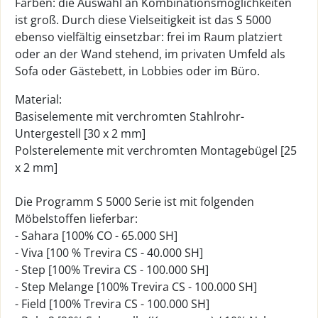
Farben: die Auswahl an Kombinationsmöglichkeiten
ist groß. Durch diese Vielseitigkeit ist das S 5000
ebenso vielfältig einsetzbar: frei im Raum platziert
oder an der Wand stehend, im privaten Umfeld als
Sofa oder Gästebett, in Lobbies oder im Büro.
Material:
Basiselemente mit verchromten Stahlrohr-
Untergestell [30 x 2 mm]
Polsterelemente mit verchromten Montagebügel [25
x 2 mm]
Die Programm S 5000 Serie ist mit folgenden
Möbelstoffen lieferbar:
- Sahara [100% CO - 65.000 SH]
- Viva [100 % Trevira CS - 40.000 SH]
- Step [100% Trevira CS - 100.000 SH]
- Step Melange [100% Trevira CS - 100.000 SH]
- Field [100% Trevira CS - 100.000 SH]