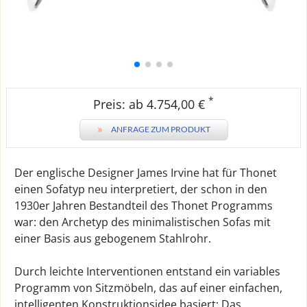
*
Preis: ab 4.754,00 €
»
ANFRAGE ZUM PRODUKT
Der englische Designer James Irvine hat für Thonet
einen Sofatyp neu interpretiert, der schon in den
1930er Jahren Bestandteil des Thonet Programms
war: den Archetyp des minimalistischen Sofas mit
einer Basis aus gebogenem Stahlrohr.
Durch leichte Interventionen entstand ein variables
Programm von Sitzmöbeln, das auf einer einfachen,
intelligenten Konstruktionsidee basiert: Das