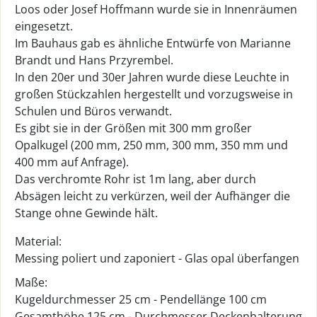
Loos oder Josef Hoffmann wurde sie in Innenräumen
eingesetzt.
Im Bauhaus gab es ähnliche Entwürfe von Marianne
Brandt und Hans Przyrembel.
In den 20er und 30er Jahren wurde diese Leuchte in
großen Stückzahlen hergestellt und vorzugsweise in
Schulen und Büros verwandt.
Es gibt sie in der Größen mit 300 mm großer
Opalkugel (200 mm, 250 mm, 300 mm, 350 mm und
400 mm auf Anfrage).
Das verchromte Rohr ist 1m lang, aber durch
Absägen leicht zu verkürzen, weil der Aufhänger die
Stange ohne Gewinde hält.
Material:
Messing poliert und zaponiert - Glas opal überfangen
Maße:
Kugeldurchmesser 25 cm - Pendellänge 100 cm
Gesamthöhe 125 cm - Durchmesser Deckenhalterung