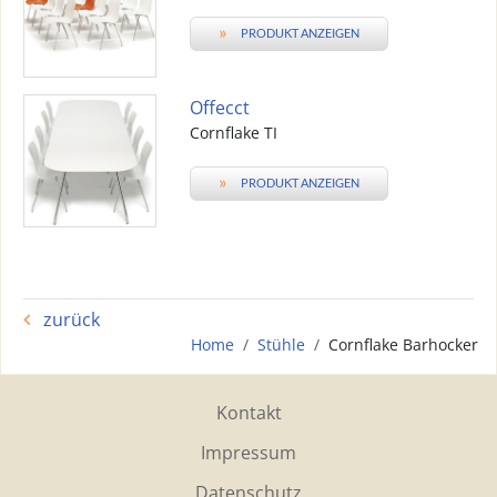
»
PRODUKT ANZEIGEN
Offecct
Cornflake TI
»
PRODUKT ANZEIGEN
zurück
Home
Stühle
Cornflake Barhocker
Kontakt
Impressum
Datenschutz