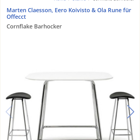
Marten Claesson, Eero Koivisto & Ola Rune für
Offecct
Cornflake Barhocker