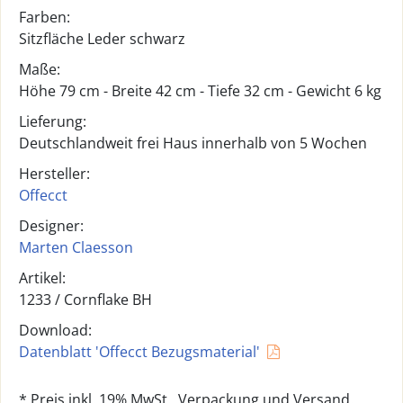
Farben:
Sitzfläche Leder schwarz
Maße:
Höhe 79 cm - Breite 42 cm - Tiefe 32 cm - Gewicht 6 kg
Lieferung:
Deutschlandweit frei Haus innerhalb von 5 Wochen
Hersteller:
Offecct
Designer:
Marten Claesson
Artikel:
1233 /
Cornflake BH
Download:
Datenblatt 'Offecct Bezugsmaterial'
* Preis inkl. 19% MwSt., Verpackung und Versand.