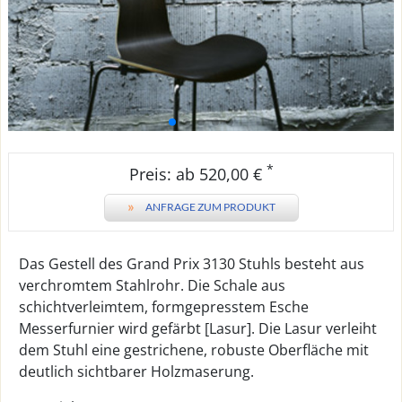
*
Preis: ab 520,00 €
»
ANFRAGE ZUM PRODUKT
Das Gestell des Grand Prix 3130 Stuhls besteht aus
verchromtem Stahlrohr. Die Schale aus
schichtverleimtem, formgepresstem Esche
Messerfurnier wird gefärbt [Lasur]. Die Lasur verleiht
dem Stuhl eine gestrichene, robuste Oberfläche mit
deutlich sichtbarer Holzmaserung.