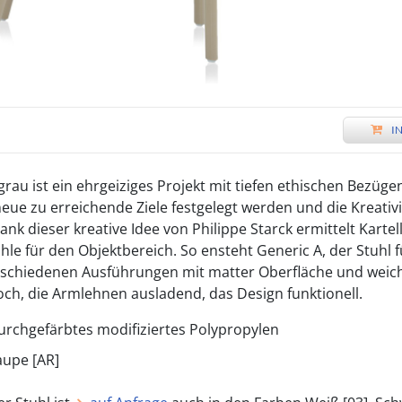
I
rau ist ein ehrgeiziges Projekt mit tiefen ethischen Bezüge
e zu erreichende Ziele festgelegt werden und die Kreativit
ank dieser kreative Idee von Philippe Starck ermittelt Kartel
hle für den Objektbereich. So ensteht Generic A, der Stuhl f
rschiedenen Ausführungen mit matter Oberfläche und weich
och, die Armlehnen ausladend, das Design funktionell.
urchgefärbtes modifiziertes Polypropylen
aupe [AR]