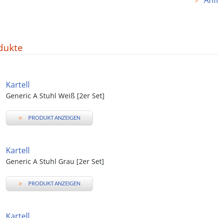
Anf
dukte
Kartell
Generic A Stuhl Weiß [2er Set]
»
PRODUKT ANZEIGEN
Kartell
Generic A Stuhl Grau [2er Set]
»
PRODUKT ANZEIGEN
Kartell