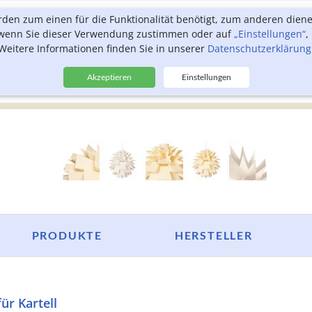
rden zum einen für die Funktionalität benötigt, zum anderen dien
, wenn Sie dieser Verwendung zustimmen oder auf
„Einstellungen“
,
Weitere Informationen finden Sie in unserer
Datenschutzerklärung
Akzeptieren
Einstellungen
PRODUKTE
HERSTELLER
für Kartell