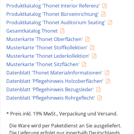
Produktkatalog 'Thonet Interior Referenz'
Produktkatalog 'Thonet Büroeinrichtung'
Produktkatalog 'Thonet Auditorium Seating'
Gesamtkatalog Thonet
Musterkarte 'Thonet Oberflächen'
Musterkarte 'Thonet Stoffkollektion'
Musterkarte 'Thonet Lederkollektion'
Musterkarte 'Thonet Sitzflächen'
Datenblatt 'Thonet Materialinformationen'
Datenblatt 'Pflegehinweis Holzoberflächen'
Datenblatt 'Pflegehinweis Bezugsleder'
Datenblatt 'Pflegehinweis Rohrgeflecht'
* Preis inkl. 19% MwSt., Verpackung und Versand.
Die Ware wird per Paketdienst an Sie ausgeliefert.
Die Lieferung erfolgt nur innerhalb Deutschlands