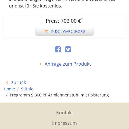
und ist für Sie kostenlos.
*
Preis: 702,00 €
IN DEN WARENKORB
Anfrage zum Produkt
zurück
Home
Stühle
Programm S 360 PF Armlehnenstuhl mit Polsterung
Kontakt
Impressum