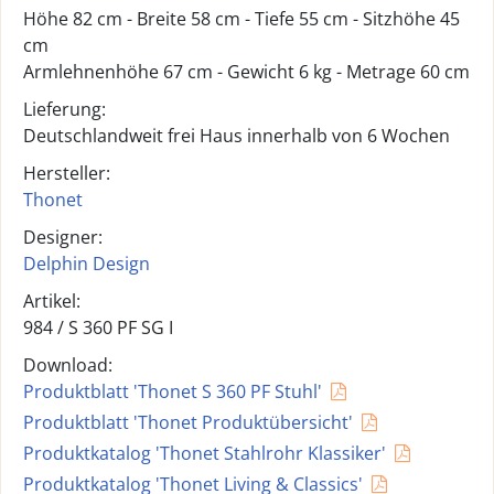
Höhe 82 cm - Breite 58 cm - Tiefe 55 cm - Sitzhöhe 45
cm
Armlehnenhöhe 67 cm - Gewicht 6 kg - Metrage 60 cm
Lieferung:
Deutschlandweit frei Haus innerhalb von 6 Wochen
Hersteller:
Thonet
Designer:
Delphin Design
Artikel:
984 /
S 360 PF SG I
Download:
Produktblatt 'Thonet S 360 PF Stuhl'
Produktblatt 'Thonet Produktübersicht'
Produktkatalog 'Thonet Stahlrohr Klassiker'
Produktkatalog 'Thonet Living & Classics'