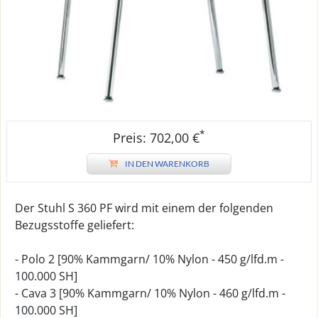
*
Preis: 702,00 €
IN DEN WARENKORB
Der Stuhl S 360 PF wird mit einem der folgenden
Bezugsstoffe geliefert:
- Polo 2 [90% Kammgarn/ 10% Nylon - 450 g/lfd.m -
100.000 SH]
- Cava 3 [90% Kammgarn/ 10% Nylon - 460 g/lfd.m -
100.000 SH]