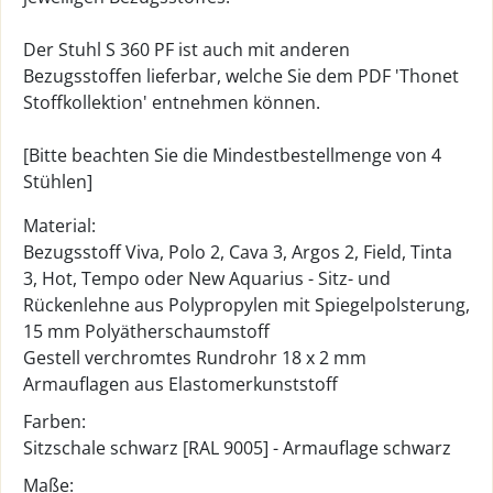
Der Stuhl S 360 PF ist auch mit anderen
Bezugsstoffen lieferbar, welche Sie dem PDF 'Thonet
Stoffkollektion' entnehmen können.
[Bitte beachten Sie die Mindestbestellmenge von 4
Stühlen]
Material:
Bezugsstoff Viva, Polo 2, Cava 3, Argos 2, Field, Tinta
3, Hot, Tempo oder New Aquarius - Sitz- und
Rückenlehne aus Polypropylen mit Spiegelpolsterung,
15 mm Polyätherschaumstoff
Gestell verchromtes Rundrohr 18 x 2 mm
Armauflagen aus Elastomerkunststoff
Farben:
Sitzschale schwarz [RAL 9005] - Armauflage schwarz
Maße: