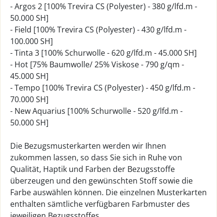
- Argos 2 [100% Trevira CS (Polyester) - 380 g/lfd.m -
50.000 SH]
- Field [100% Trevira CS (Polyester) - 430 g/lfd.m -
100.000 SH]
- Tinta 3 [100% Schurwolle - 620 g/lfd.m - 45.000 SH]
- Hot [75% Baumwolle/ 25% Viskose - 790 g/qm -
45.000 SH]
- Tempo [100% Trevira CS (Polyester) - 450 g/lfd.m -
70.000 SH]
- New Aquarius [100% Schurwolle - 520 g/lfd.m -
50.000 SH]
Die Bezugsmusterkarten werden wir Ihnen
zukommen lassen, so dass Sie sich in Ruhe von
Qualität, Haptik und Farben der Bezugsstoffe
überzeugen und den gewünschten Stoff sowie die
Farbe auswählen können. Die einzelnen Musterkarten
enthalten sämtliche verfügbaren Farbmuster des
jeweiligen Bezugsstoffes.