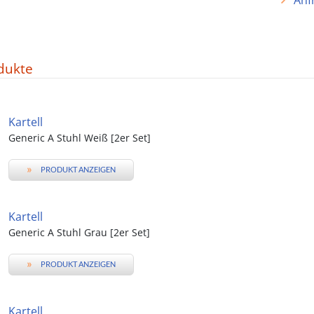
Anf
dukte
Kartell
Generic A Stuhl Weiß [2er Set]
»
PRODUKT ANZEIGEN
Kartell
Generic A Stuhl Grau [2er Set]
»
PRODUKT ANZEIGEN
Kartell