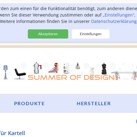
rden zum einen für die Funktionalität benötigt, zum anderen dien
, wenn Sie dieser Verwendung zustimmen oder auf
„Einstellungen“
,
Weitere Informationen finden Sie in unserer
Datenschutzerklärung
Akzeptieren
Einstellungen
PRODUKTE
HERSTELLER
für Kartell