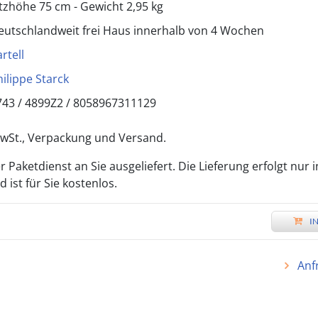
itzhöhe 75 cm - Gewicht 2,95 kg
eutschlandweit frei Haus innerhalb von 4 Wochen
rtell
hilippe Starck
743 /
4899Z2
/
8058967311129
 MwSt., Verpackung und Versand.
 Paketdienst an Sie ausgeliefert. Die Lieferung erfolgt nur 
ist für Sie kostenlos.
I
Anf