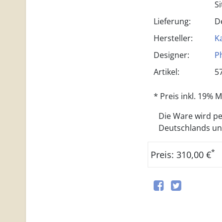
S
Lieferung:
D
Hersteller:
Ka
Designer:
P
Artikel:
5
* Preis inkl. 19%
Die Ware wird per
Deutschlands und 
*
Preis: 310,00 €