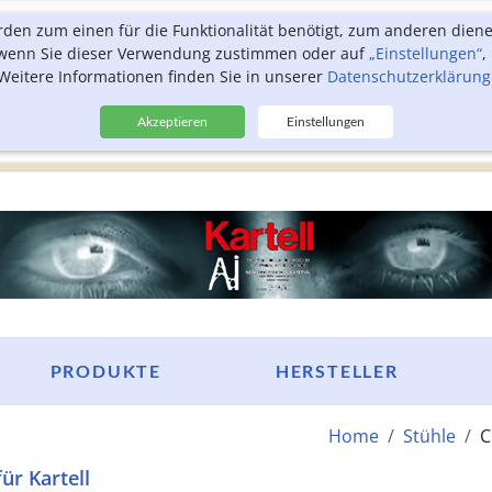
rden zum einen für die Funktionalität benötigt, zum anderen dien
, wenn Sie dieser Verwendung zustimmen oder auf
„Einstellungen“
,
Weitere Informationen finden Sie in unserer
Datenschutzerklärung
Akzeptieren
Einstellungen
PRODUKTE
HERSTELLER
Home
Stühle
C
für Kartell