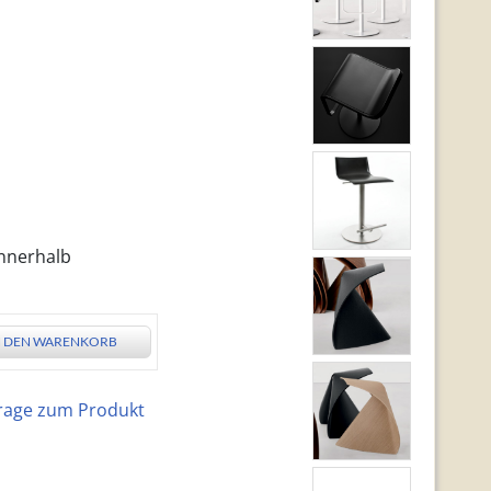
innerhalb
N DEN WARENKORB
rage zum Produkt