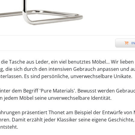
*
I
 die Tasche aus Leder, ein viel benutztes Möbel... Wir lieben
 die sich durch den intensiven Gebrauch anpassen und au
terlassen. Es sind persönliche, unverwechselbare Unikate.
 hinter dem Begriff 'Pure Materials'. Bewusst werden Gebra
n jedem Möbel seine unverwechselbare Identität.
hrungen präsentiert Thonet am Beispiel der Entwürfe von 
ren. Damit erzählt jeder Klassiker seine eigene Geschichte
ntsteht.