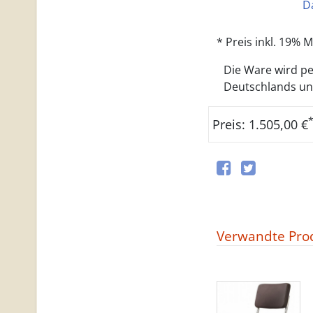
D
* Preis inkl. 19%
Die Ware wird per
Deutschlands und 
Preis: 1.505,00 €
Verwandte Pro