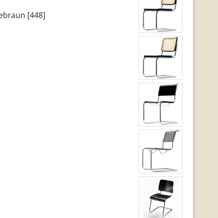
ebraun [448]