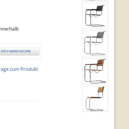
innerhalb
N DEN WARENKORB
rage zum Produkt