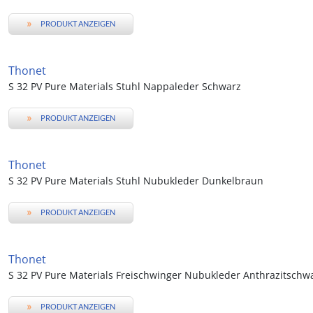
»
PRODUKT ANZEIGEN
Thonet
S 32 PV Pure Materials Stuhl Nappaleder Schwarz
»
PRODUKT ANZEIGEN
Thonet
S 32 PV Pure Materials Stuhl Nubukleder Dunkelbraun
»
PRODUKT ANZEIGEN
Thonet
S 32 PV Pure Materials Freischwinger Nubukleder Anthrazitschw
»
PRODUKT ANZEIGEN