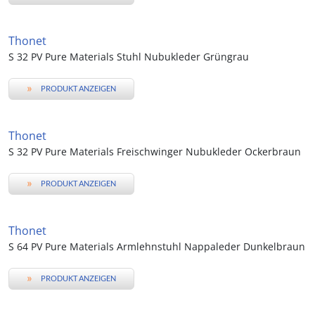
Thonet
S 32 PV Pure Materials Stuhl Nubukleder Grüngrau
»
PRODUKT ANZEIGEN
Thonet
S 32 PV Pure Materials Freischwinger Nubukleder Ockerbraun
»
PRODUKT ANZEIGEN
Thonet
S 64 PV Pure Materials Armlehnstuhl Nappaleder Dunkelbraun
»
PRODUKT ANZEIGEN