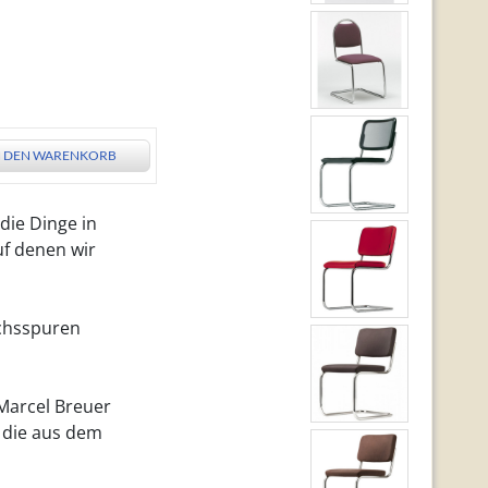
N DEN WARENKORB
 die Dinge in
f denen wir
uchsspuren
Marcel Breuer
, die aus dem