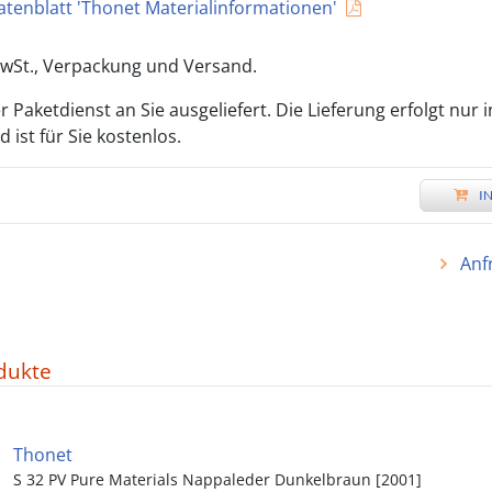
atenblatt 'Thonet Materialinformationen'
 MwSt., Verpackung und Versand.
 Paketdienst an Sie ausgeliefert. Die Lieferung erfolgt nur 
ist für Sie kostenlos.
*
I
Anf
dukte
Thonet
S 32 PV Pure Materials Nappaleder Dunkelbraun [2001]