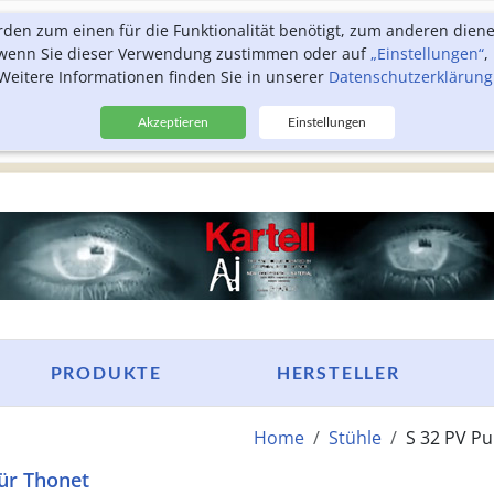
rden zum einen für die Funktionalität benötigt, zum anderen dien
, wenn Sie dieser Verwendung zustimmen oder auf
„Einstellungen“
,
Weitere Informationen finden Sie in unserer
Datenschutzerklärung
Akzeptieren
Einstellungen
PRODUKTE
HERSTELLER
Home
Stühle
S 32 PV Pu
ür Thonet