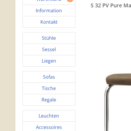
S 32 PV Pure Ma
Information
Kontakt
Stühle
Sessel
Liegen
Sofas
Tische
Regale
Leuchten
Accessoires