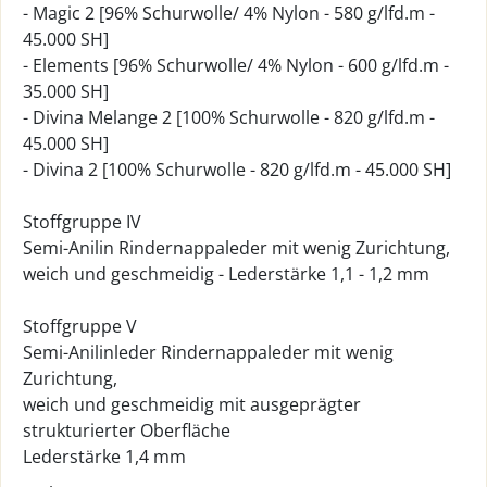
- Magic 2 [96% Schurwolle/ 4% Nylon - 580 g/lfd.m -
45.000 SH]
- Elements [96% Schurwolle/ 4% Nylon - 600 g/lfd.m -
35.000 SH]
- Divina Melange 2 [100% Schurwolle - 820 g/lfd.m -
45.000 SH]
- Divina 2 [100% Schurwolle - 820 g/lfd.m - 45.000 SH]
Stoffgruppe IV
Semi-Anilin Rindernappaleder mit wenig Zurichtung,
weich und geschmeidig - Lederstärke 1,1 - 1,2 mm
Stoffgruppe V
Semi-Anilinleder Rindernappaleder mit wenig
Zurichtung,
weich und geschmeidig mit ausgeprägter
strukturierter Oberfläche
Lederstärke 1,4 mm