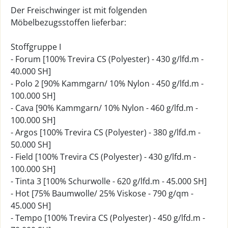
Der Freischwinger ist mit folgenden
Möbelbezugsstoffen lieferbar:
Stoffgruppe I
- Forum [100% Trevira CS (Polyester) - 430 g/lfd.m -
40.000 SH]
- Polo 2 [90% Kammgarn/ 10% Nylon - 450 g/lfd.m -
100.000 SH]
- Cava [90% Kammgarn/ 10% Nylon - 460 g/lfd.m -
100.000 SH]
- Argos [100% Trevira CS (Polyester) - 380 g/lfd.m -
50.000 SH]
- Field [100% Trevira CS (Polyester) - 430 g/lfd.m -
100.000 SH]
- Tinta 3 [100% Schurwolle - 620 g/lfd.m - 45.000 SH]
- Hot [75% Baumwolle/ 25% Viskose - 790 g/qm -
45.000 SH]
- Tempo [100% Trevira CS (Polyester) - 450 g/lfd.m -