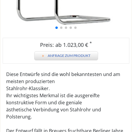
*
Preis: ab 1.023,00 €
»
ANFRAGE ZUM PRODUKT
Diese Entwürfe sind die wohl bekanntesten und am
meisten produzierten
Stahlrohr-Klassiker.
Ihr wichtigstes Merkmal ist die ausgereifte
konstruktive Form und die geniale
ästhetische Verbindung von Stahlrohr und
Polsterung.
Der Entwurf fällt in Breuers fruchtbare Berliner Jahre