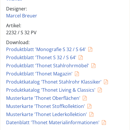
Designer:
Marcel Breuer
Artikel:
2232 /
S 32 PV
Download:
Produktblatt 'Monografie S 32 / S 64'
Produktblatt 'Thonet S 32 / S 64'
Produktblatt 'Thonet Stahlrohrmöbel'
Produktblatt 'Thonet Magazin'
Produktkatalog 'Thonet Stahlrohr Klassiker'
Produktkatalog 'Thonet Living & Classics'
Musterkarte 'Thonet Oberflächen'
Musterkarte 'Thonet Stoffkollektion'
Musterkarte 'Thonet Lederkollektion'
Datenblatt 'Thonet Materialinformationen'