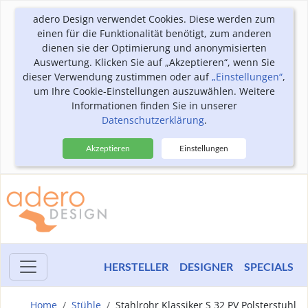
adero Design verwendet Cookies. Diese werden zum
einen für die Funktionalität benötigt, zum anderen
dienen sie der Optimierung und anonymisierten
Auswertung. Klicken Sie auf „Akzeptieren“, wenn Sie
dieser Verwendung zustimmen oder auf
„Einstellungen“
,
um Ihre Cookie-Einstellungen auszuwählen. Weitere
Informationen finden Sie in unserer
Datenschutzerklärung
.
Akzeptieren
Einstellungen
HERSTELLER
DESIGNER
SPECIALS
Home
Stühle
Stahlrohr Klassiker S 32 PV Polsterstuhl