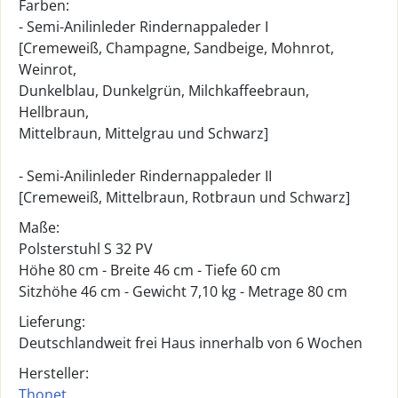
Farben:
- Semi-Anilinleder Rindernappaleder I
[Cremeweiß, Champagne, Sandbeige, Mohnrot,
Weinrot,
Dunkelblau, Dunkelgrün, Milchkaffeebraun,
Hellbraun,
Mittelbraun, Mittelgrau und Schwarz]
- Semi-Anilinleder Rindernappaleder II
[Cremeweiß, Mittelbraun, Rotbraun und Schwarz]
Maße:
Polsterstuhl S 32 PV
Höhe 80 cm - Breite 46 cm - Tiefe 60 cm
Sitzhöhe 46 cm - Gewicht 7,10 kg - Metrage 80 cm
Lieferung:
Deutschlandweit frei Haus innerhalb von 6 Wochen
Hersteller:
Thonet