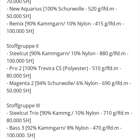
70.000 SH]
- New Aquarius [100% Schurwolle - 520 g/lfd.m -
50.000 SH]
- Remix [90% Kammgarn/ 10% Nylon - 415 g/lfd.m -
100.000 SH]
Stoffgruppe II
- Steelcut [90% Kammgarn/ 10% Nylon - 880 g/lfd.m -
100.000 SH]
- Pro 2 [100% Trevira CS (Polyester) - 510 g/lfd.m -
80.000 SH]
- Magenta 2 [94% Schurwolle/ 6% Nylon - 690 g/lfd.m -
50.000 SH]
Stoffgruppe III
- Steelcut Trio [90% Kammg./ 10% Nylon - 710 g/lfd.m -
80.000 SH]
- Bass 3 [92% Kammgarn/ 8% Nylon - 470 g/lfd.m -
100.000. SH]