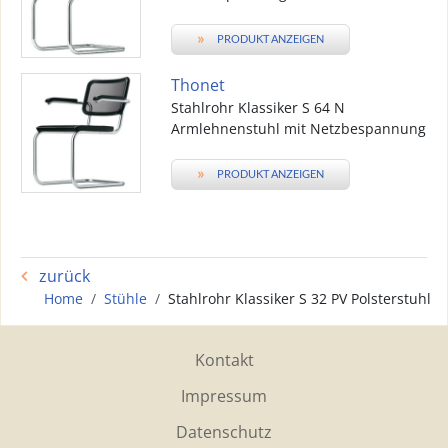
»
PRODUKT ANZEIGEN
Thonet
Stahlrohr Klassiker S 64 N
Armlehnenstuhl mit Netzbespannung
»
PRODUKT ANZEIGEN
zurück
Home
Stühle
Stahlrohr Klassiker S 32 PV Polsterstuhl
Kontakt
Impressum
Datenschutz