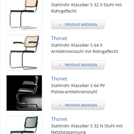
Stahlrohr Klassiker S 32 V Stuhl mit
Rohrgeflecht
»
PRODUKT ANZEIGEN
Thonet
Stahlrohr Klassiker S 64 V
Armlehnenstuhl mit Rohrgeflecht
»
PRODUKT ANZEIGEN
Thonet
Stahlrohr Klassiker S 64 PV
Polsterarmlehnenstuhl
»
PRODUKT ANZEIGEN
Thonet
Stahlrohr Klassiker S 32 N Stuhl mit
Netzbespannung