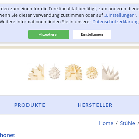
rden zum einen für die Funktionalität benötigt, zum anderen dien
, wenn Sie dieser Verwendung zustimmen oder auf
„Einstellungen“
,
Weitere Informationen finden Sie in unserer
Datenschutzerklärung
Akzeptieren
Einstellungen
PRODUKTE
HERSTELLER
Home
Stühle
Thonet