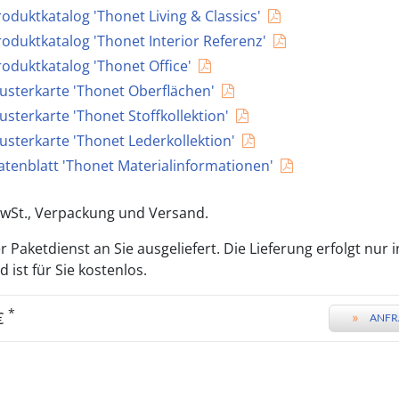
roduktkatalog 'Thonet Living & Classics'
roduktkatalog 'Thonet Interior Referenz'
roduktkatalog 'Thonet Office'
usterkarte 'Thonet Oberflächen'
usterkarte 'Thonet Stoffkollektion'
usterkarte 'Thonet Lederkollektion'
atenblatt 'Thonet Materialinformationen'
 MwSt., Verpackung und Versand.
 Paketdienst an Sie ausgeliefert. Die Lieferung erfolgt nur 
ist für Sie kostenlos.
*
 €
»
ANFR