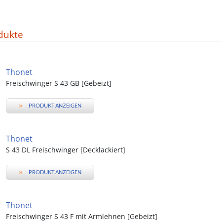
dukte
Thonet
Freischwinger S 43 GB [Gebeizt]
»
PRODUKT ANZEIGEN
Thonet
S 43 DL Freischwinger [Decklackiert]
»
PRODUKT ANZEIGEN
Thonet
Freischwinger S 43 F mit Armlehnen [Gebeizt]