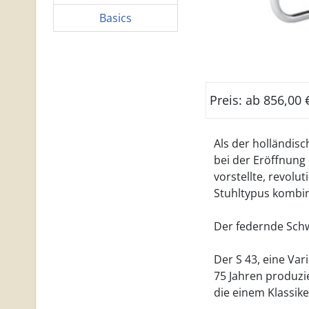
Basics
Preis: ab 856,00
Als der holländisc
bei der Eröffnung 
vorstellte, revol
Stuhltypus kombin
Der federnde Schwi
Der S 43, eine Var
75 Jahren produzie
die einem Klassike