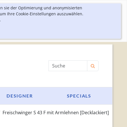
en sie der Optimierung und anonymisierten
 um Ihre Cookie-Einstellungen auszuwählen.
.
Produktsuche
DESIGNER
SPECIALS
Freischwinger S 43 F mit Armlehnen [Decklackiert]