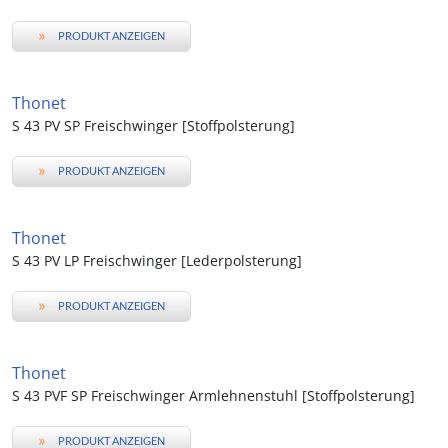
»
PRODUKT ANZEIGEN
Thonet
S 43 PV SP Freischwinger [Stoffpolsterung]
»
PRODUKT ANZEIGEN
Thonet
S 43 PV LP Freischwinger [Lederpolsterung]
»
PRODUKT ANZEIGEN
Thonet
S 43 PVF SP Freischwinger Armlehnenstuhl [Stoffpolsterung]
»
PRODUKT ANZEIGEN