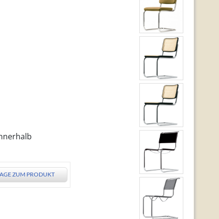
innerhalb
AGE ZUM PRODUKT