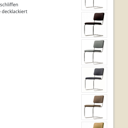
schliffen
 decklackiert