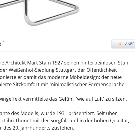
*
 €
»
ANFR
he Architekt Mart Stam 1927 seinen hinterbeinlosen Stuhl
der Weißenhof-Siedlung Stuttgart der Öffentlichkeit
utionierte er damit das moderne Möbeldesign: der neue
ierte Sitzkomfort mit minimalistischer Formensprache.
ngeffekt vermittelte das Gefühl, 'wie auf Luft' zu sitzen.
iante des Modells, wurde 1931 präsentiert. Seit über
rt ihn Thonet mit der Sorgfalt und in der hohen Qualität,
r des 20. Jahrhunderts zustehen.