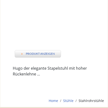
»
PRODUKT ANZEIGEN
Hugo der elegante Stapelstuhl mit hoher
Rückenlehne ...
Home
Stühle
Stahlrohrstühle