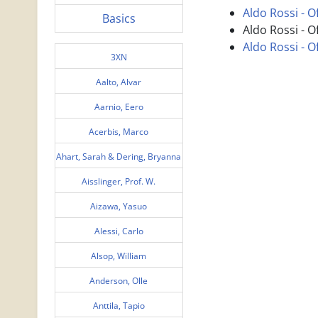
Aldo Rossi - O
Basics
Aldo Rossi - O
Aldo Rossi - O
3XN
Aalto, Alvar
Aarnio, Eero
Acerbis, Marco
Ahart, Sarah & Dering, Bryanna
Aisslinger, Prof. W.
Aizawa, Yasuo
Alessi, Carlo
Alsop, William
Anderson, Olle
Anttila, Tapio