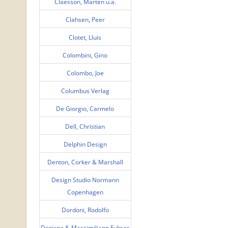
Claesson, Marten u.a.
Clahsen, Peer
Clotet, Lluis
Colombini, Gino
Colombo, Joe
Columbus Verlag
De Giorgio, Carmelo
Dell, Christian
Delphin Design
Denton, Corker & Marshall
Design Studio Normann
Copenhagen
Dordoni, Rodolfo
Doriana & Massimiliano Fuksas