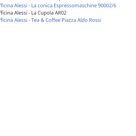
fficina Alessi - La conica Espressomaschine 90002/6
fficina Alessi - La Cupola AR02
fficina Alessi - Tea & Coffee Piazza Aldo Rossi