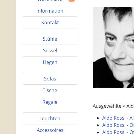
Information
Kontakt
Stühle
Sessel
Liegen
Sofas
Tische
Regale
Ausgewählte > Ald
Aldo Rossi - Al
Leuchten
Aldo Rossi - O
Accessoires
Aldo Rossi - O