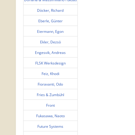
Döcker, Richard
Eberle, Günter
Eiermann, Egon
Ekler, Dezsö
Engesvik, Andreas
FLSK Werksdesign
Feiz, Khodi
Fioravanti, Odo
Fries & Zumbühl
Front
Fukasawa, Naoto
Future Systems