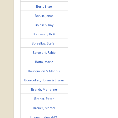
Berti, Enzo
Bohlin, Jonas
Bojesen, Kay
Bonnesen, Britt
Borselius, Stefan
Bortolani, Fabio
Botta, Mario
Boucquillon & Maaoui
Bouroullec, Ronan & Erwan
Brandt, Marianne
Brandt, Peter
Breuer, Marcel
Buquet, Eduard-W.