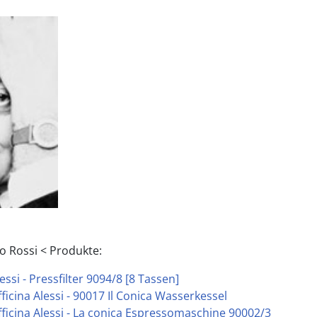
o Rossi < Produkte:
essi - Pressfilter 9094/8 [8 Tassen]
fficina Alessi - 90017 Il Conica Wasserkessel
fficina Alessi - La conica Espressomaschine 90002/3