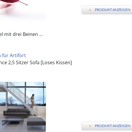
»
PRODUKT ANZEIGEN
l mit drei Beinen ...
für Artifort
e 2,5 Sitzer Sofa [Loses Kissen]
»
PRODUKT ANZEIGEN