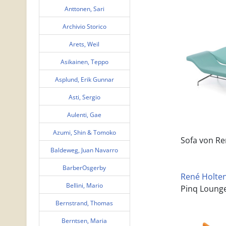
Anttonen, Sari
Archivio Storico
Arets, Weil
Asikainen, Teppo
Asplund, Erik Gunnar
Asti, Sergio
Aulenti, Gae
Azumi, Shin & Tomoko
Sofa von Ren
Baldeweg, Juan Navarro
BarberOsgerby
René Holten 
Bellini, Mario
Pinq Lounge
Bernstrand, Thomas
Berntsen, Maria