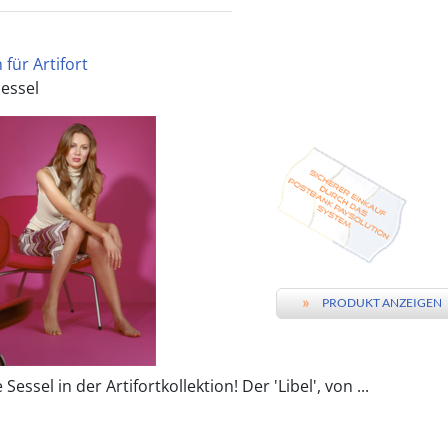
für Artifort
Sessel
»
PRODUKT ANZEIGEN
Sessel in der Artifortkollektion! Der 'Libel', von ...