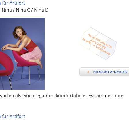
für Artifort
 Nina / Nina C / Nina D
»
PRODUKT ANZEIGEN
worfen als eine eleganter, komfortabeler Esszimmer- oder ..
für Artifort