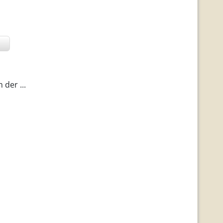
 der ...