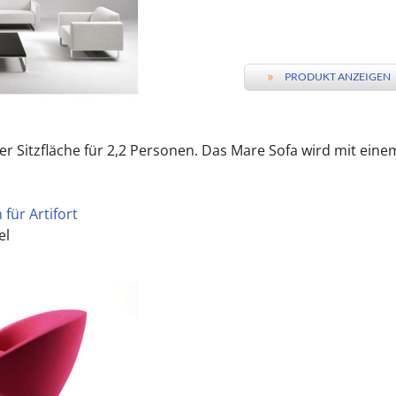
»
PRODUKT ANZEIGEN
er Sitzfläche für 2,2 Personen. Das Mare Sofa wird mit einem
für Artifort
el