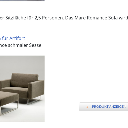
ner Sitzfläche für 2,5 Personen. Das Mare Romance Sofa wird 
für Artifort
ce schmaler Sessel
»
PRODUKT ANZEIGEN