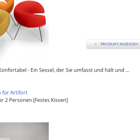
»
PRODUKT ANZEIGEN
onfortabel - Ein Sessel, der Sie umfasst und hält und ...
für Artifort
ür 2 Personen [Festes Kissen]