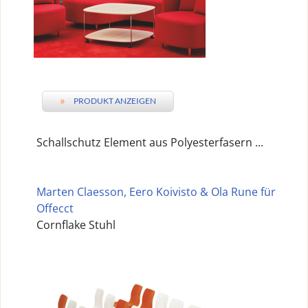
»
PRODUKT ANZEIGEN
Schallschutz Element aus Polyesterfasern ...
Marten Claesson, Eero Koivisto & Ola Rune für
Offecct
Cornflake Stuhl