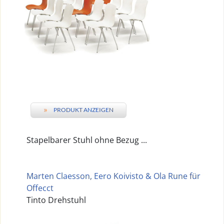
»
PRODUKT ANZEIGEN
Stapelbarer Stuhl ohne Bezug ...
Marten Claesson, Eero Koivisto & Ola Rune für
Offecct
Tinto Drehstuhl