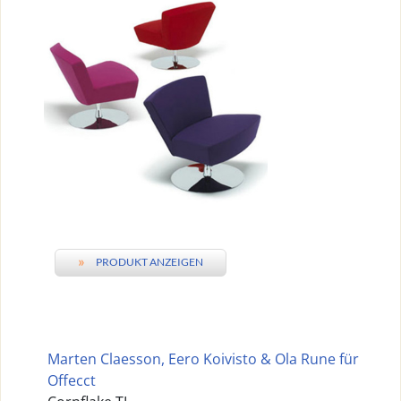
»
PRODUKT ANZEIGEN
Marten Claesson, Eero Koivisto & Ola Rune für
Offecct