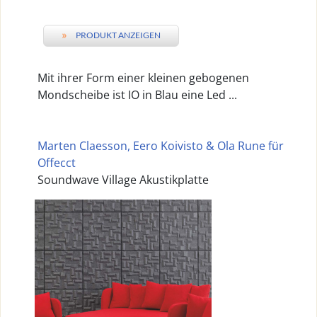
»
PRODUKT ANZEIGEN
Mit ihrer Form einer kleinen gebogenen
Mondscheibe ist IO in Blau eine Led ...
Marten Claesson, Eero Koivisto & Ola Rune für
Offecct
Soundwave Village Akustikplatte