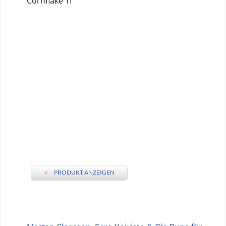
Cornflake TI
»
PRODUKT ANZEIGEN