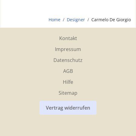
Home
Designer
Carmelo De Giorgio
Kontakt
Impressum
Datenschutz
AGB
Hilfe
Sitemap
Vertrag widerrufen