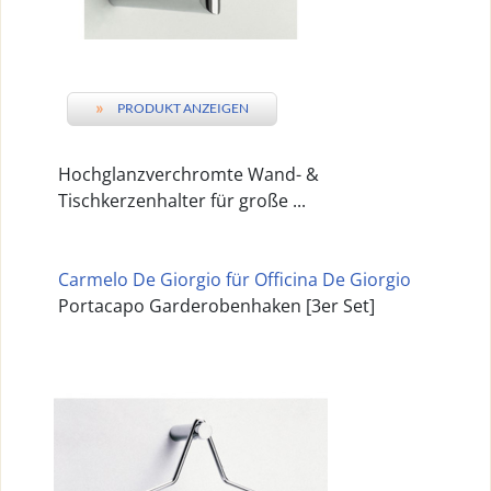
»
PRODUKT ANZEIGEN
Hochglanzverchromte Wand- &
Tischkerzenhalter für große ...
Carmelo De Giorgio für Officina De Giorgio
Portacapo Garderobenhaken [3er Set]