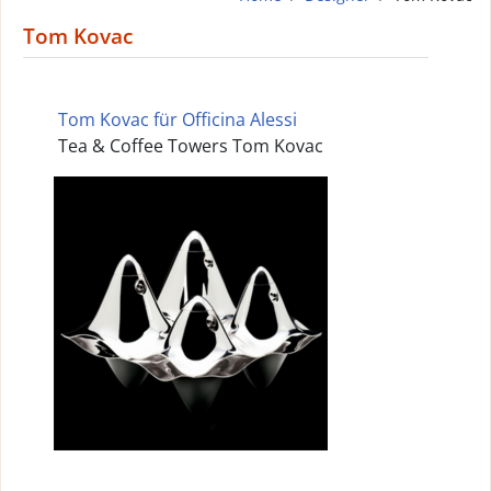
Tom Kovac
Tom Kovac für Officina Alessi
Tea & Coffee Towers Tom Kovac