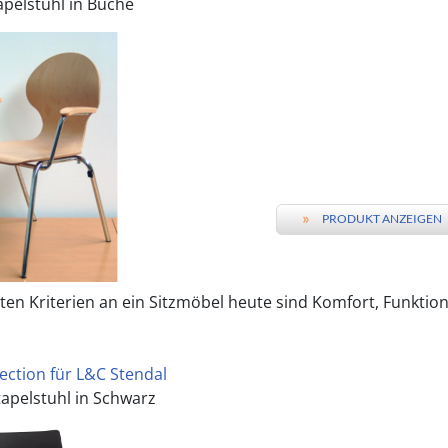
apelstuhl in Buche
»
PRODUKT ANZEIGEN
ten Kriterien an ein Sitzmöbel heute sind Komfort, Funktional
lection für L&C Stendal
apelstuhl in Schwarz