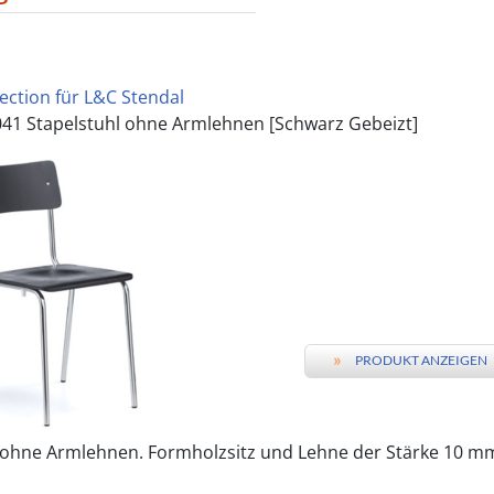
lection für L&C Stendal
41 Stapelstuhl ohne Armlehnen [Schwarz Gebeizt]
»
PRODUKT ANZEIGEN
 ohne Armlehnen. Formholzsitz und Lehne der Stärke 10 mm 