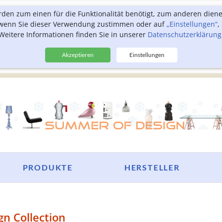
rden zum einen für die Funktionalität benötigt, zum anderen dien
, wenn Sie dieser Verwendung zustimmen oder auf
„Einstellungen“
,
Weitere Informationen finden Sie in unserer
Datenschutzerklärung
Akzeptieren
Einstellungen
PRODUKTE
HERSTELLER
gn Collection