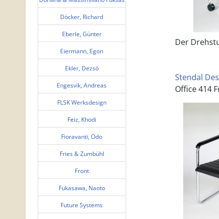
Döcker, Richard
Eberle, Günter
Der Drehstuh
Eiermann, Egon
Ekler, Dezsö
Stendal Des
Engesvik, Andreas
Office 414 
FLSK Werksdesign
Feiz, Khodi
Fioravanti, Odo
Fries & Zumbühl
Front
Fukasawa, Naoto
Future Systems