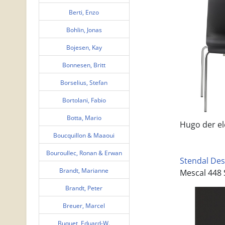
Berti, Enzo
Bohlin, Jonas
Bojesen, Kay
Bonnesen, Britt
Borselius, Stefan
Bortolani, Fabio
Botta, Mario
Hugo der el
Boucquillon & Maaoui
Bouroullec, Ronan & Erwan
Stendal Des
Brandt, Marianne
Mescal 448
Brandt, Peter
Breuer, Marcel
Buquet, Eduard-W.