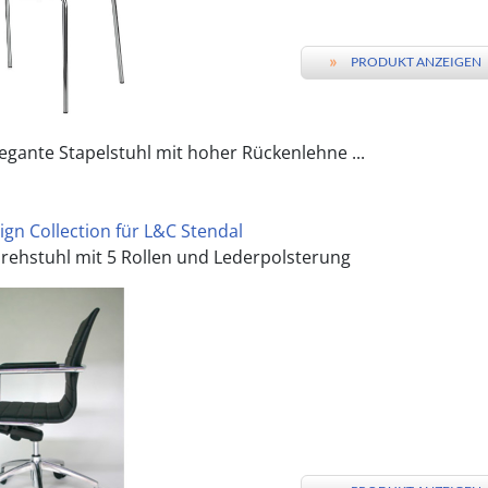
»
PRODUKT ANZEIGEN
egante Stapelstuhl mit hoher Rückenlehne ...
ign Collection für L&C Stendal
Drehstuhl mit 5 Rollen und Lederpolsterung