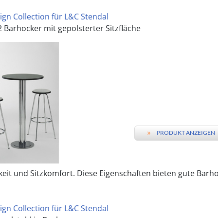
ign Collection für L&C Stendal
 Barhocker mit gepolsterter Sitzfläche
»
PRODUKT ANZEIGEN
keit und Sitzkomfort. Diese Eigenschaften bieten gute Barho
ign Collection für L&C Stendal