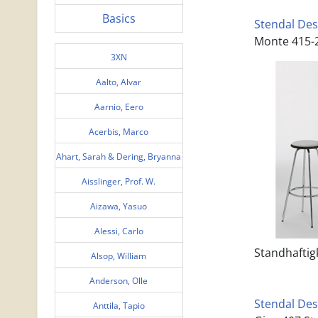
Basics
Stendal Des
Monte 415-2
3XN
Aalto, Alvar
Aarnio, Eero
Acerbis, Marco
Ahart, Sarah & Dering, Bryanna
Aisslinger, Prof. W.
Aizawa, Yasuo
Alessi, Carlo
Standhaftig
Alsop, William
Anderson, Olle
Stendal Des
Anttila, Tapio