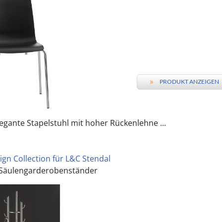
»
PRODUKT ANZEIGEN
egante Stapelstuhl mit hoher Rückenlehne ...
ign Collection für L&C Stendal
 Säulengarderobenständer