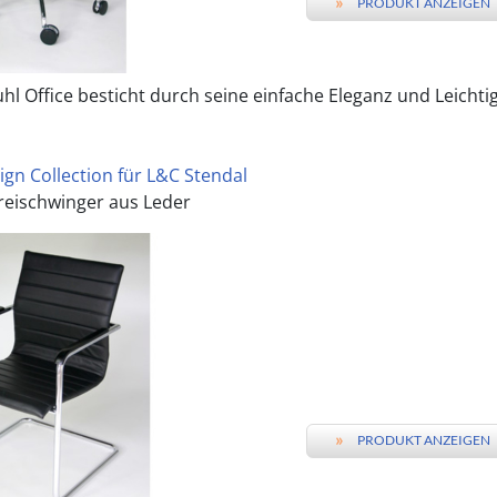
»
PRODUKT ANZEIGEN
l Office besticht durch seine einfache Eleganz und Leichtigke
ign Collection für L&C Stendal
Freischwinger aus Leder
»
PRODUKT ANZEIGEN