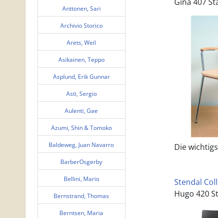
Gina 407 St
Anttonen, Sari
Archivio Storico
Arets, Weil
Asikainen, Teppo
Asplund, Erik Gunnar
Asti, Sergio
Aulenti, Gae
Azumi, Shin & Tomoko
Baldeweg, Juan Navarro
Die wichtigs
BarberOsgerby
Bellini, Mario
Stendal Col
Hugo 420 St
Bernstrand, Thomas
Berntsen, Maria