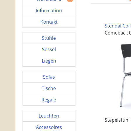
Information
Kontakt
Stendal Col
Comeback 0
Stühle
Sessel
Liegen
Sofas
Tische
Regale
Leuchten
Stapelstuhl
Accessoires