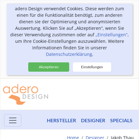
adero Design verwendet Cookies. Diese werden zum
einen für die Funktionalität benötigt, zum anderen
dienen sie der Optimierung und anonymisierten
Auswertung. Klicken Sie auf „Akzeptieren“, wenn Sie
dieser Verwendung zustimmen oder auf
„Einstellungen“
,
um Ihre Cookie-Einstellungen auszuwählen. Weitere
Informationen finden Sie in unserer
Datenschutzerklärung
.
Akzeptieren
Einstellungen
HERSTELLER
DESIGNER
SPECIALS
Home
Designer
Jakob Thau