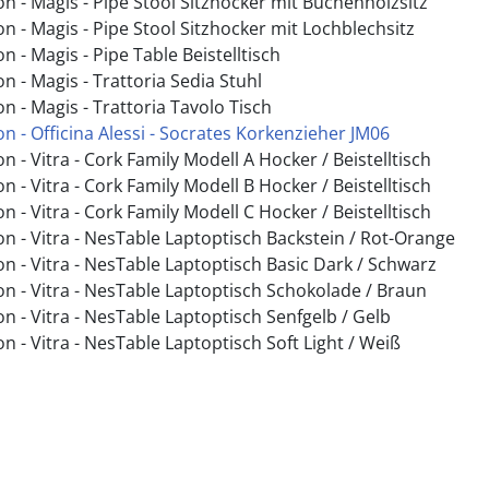
n - Magis - Pipe Stool Sitzhocker mit Buchenholzsitz
n - Magis - Pipe Stool Sitzhocker mit Lochblechsitz
n - Magis - Pipe Table Beistelltisch
n - Magis - Trattoria Sedia Stuhl
n - Magis - Trattoria Tavolo Tisch
n - Officina Alessi - Socrates Korkenzieher JM06
n - Vitra - Cork Family Modell A Hocker / Beistelltisch
n - Vitra - Cork Family Modell B Hocker / Beistelltisch
n - Vitra - Cork Family Modell C Hocker / Beistelltisch
n - Vitra - NesTable Laptoptisch Backstein / Rot-Orange
n - Vitra - NesTable Laptoptisch Basic Dark / Schwarz
on - Vitra - NesTable Laptoptisch Schokolade / Braun
n - Vitra - NesTable Laptoptisch Senfgelb / Gelb
n - Vitra - NesTable Laptoptisch Soft Light / Weiß