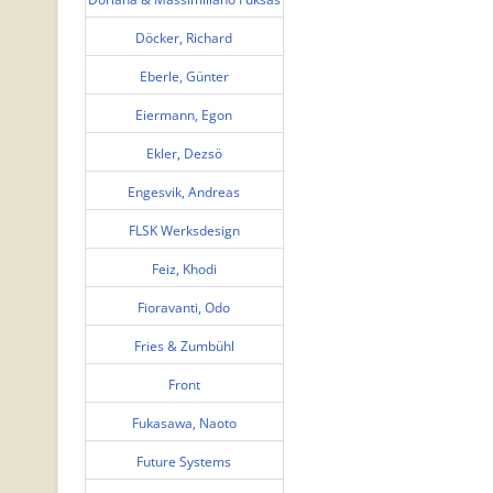
Döcker, Richard
Eberle, Günter
Eiermann, Egon
Ekler, Dezsö
Engesvik, Andreas
FLSK Werksdesign
Feiz, Khodi
Fioravanti, Odo
Fries & Zumbühl
Front
Fukasawa, Naoto
Future Systems