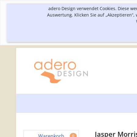
adero Design verwendet Cookies. Diese we
Auswertung. Klicken Sie auf „Akzeptieren“
Jasper Morri
Warenkorb
0