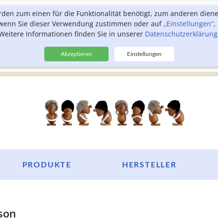
rden zum einen für die Funktionalität benötigt, zum anderen dien
, wenn Sie dieser Verwendung zustimmen oder auf
„Einstellungen“
,
Weitere Informationen finden Sie in unserer
Datenschutzerklärung
Akzeptieren
Einstellungen
PRODUKTE
HERSTELLER
son