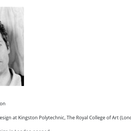
don
sign at Kingston Polytechnic, The Royal College of Art (Lo