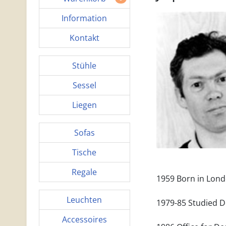
Information
Kontakt
Stühle
Sessel
Liegen
Sofas
Tische
Regale
1959 Born in Lon
Leuchten
1979-85 Studied De
Accessoires