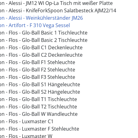
n - Alessi - JM12 WI Op-La Tisch mit weißer Platte
on - Alessi - KnifeForkSpoon Salatbesteck AJM22/14
on - Alessi - Weinkühlerständer JM26
n - Artifort - F 310 Vega Sessel
n - Flos - Glo-Ball Basic 1 Tischleuchte
n - Flos - Glo-Ball Basic 2 Tischleuchte
n - Flos - Glo-Ball C1 Deckenleuchte
n - Flos - Glo-Ball C2 Deckenleuchte
n - Flos - Glo-Ball F1 Stehleuchte
n - Flos - Glo-Ball F2 Stehleuchte
n - Flos - Glo-Ball F3 Stehleuchte
n - Flos - Glo-Ball S1 Hängeleuchte
n - Flos - Glo-Ball S2 Hängeleuchte
n - Flos - Glo-Ball T1 Tischleuchte
n - Flos - Glo-Ball T2 Tischleuchte
on - Flos - Glo-Ball W Wandleuchte
n - Flos - Luxmaster C1
n - Flos - Luxmaster F Stehleuchte
on - Flos - Luxmaster W