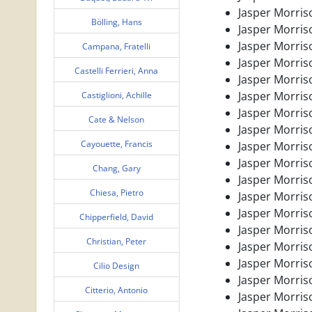
Jasper Morriso
Bölling, Hans
Jasper Morris
Jasper Morriso
Campana, Fratelli
Jasper Morris
Castelli Ferrieri, Anna
Jasper Morris
Jasper Morriso
Castiglioni, Achille
Jasper Morriso
Cate & Nelson
Jasper Morriso
Cayouette, Francis
Jasper Morriso
Jasper Morris
Chang, Gary
Jasper Morris
Chiesa, Pietro
Jasper Morris
Jasper Morris
Chipperfield, David
Jasper Morris
Christian, Peter
Jasper Morris
Jasper Morris
Cilio Design
Jasper Morris
Citterio, Antonio
Jasper Morriso