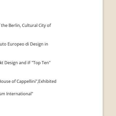
he Berlin, Cultural City of
ituto Europeo di Design in
t Design and iF "Top Ten"
ouse of Cappellini",Exhibited
sm International"