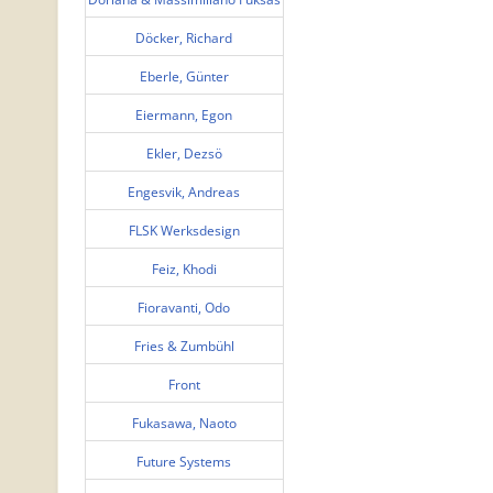
Döcker, Richard
Eberle, Günter
Eiermann, Egon
Ekler, Dezsö
Engesvik, Andreas
FLSK Werksdesign
Feiz, Khodi
Fioravanti, Odo
Fries & Zumbühl
Front
Fukasawa, Naoto
Future Systems