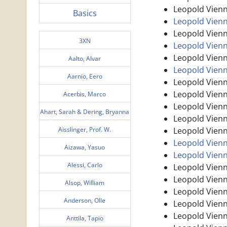
Leopold Vienn
Basics
Leopold Vienn
Leopold Vienn
3XN
Leopold Vienna
Leopold Vienn
Aalto, Alvar
Leopold Vienn
Aarnio, Eero
Leopold Vienn
Leopold Vienn
Acerbis, Marco
Leopold Vienn
Ahart, Sarah & Dering, Bryanna
Leopold Vienn
Aisslinger, Prof. W.
Leopold Vienn
Leopold Vienn
Aizawa, Yasuo
Leopold Vienn
Alessi, Carlo
Leopold Vienn
Leopold Vienn
Alsop, William
Leopold Vienn
Anderson, Olle
Leopold Vienna
Leopold Vienn
Anttila, Tapio