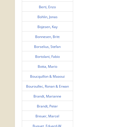
Berti, Enzo
Bohlin, Jonas
Bojesen, Kay
Bonnesen, Britt
Borselius, Stefan
Bortolani, Fabio
Botta, Mario
Boucquillon & Maaoui
Bouroullec, Ronan & Erwan
Brandt, Marianne
Brandt, Peter
Breuer, Marcel
Buquet, Eduard-W.