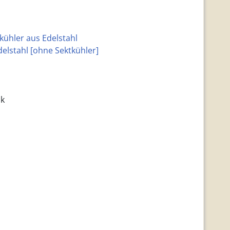
kühler aus Edelstahl
elstahl [ohne Sektkühler]
ck