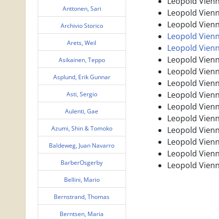
Leopold Vienn
Anttonen, Sari
Leopold Vienn
Leopold Vienn
Archivio Storico
Leopold Vienn
Arets, Weil
Leopold Vienn
Leopold Vienn
Asikainen, Teppo
Leopold Vienn
Asplund, Erik Gunnar
Leopold Vienn
Leopold Vienn
Asti, Sergio
Leopold Vienn
Aulenti, Gae
Leopold Vien
Azumi, Shin & Tomoko
Leopold Vienn
Leopold Vienn
Baldeweg, Juan Navarro
Leopold Vienn
BarberOsgerby
Leopold Vienn
Bellini, Mario
Bernstrand, Thomas
Berntsen, Maria