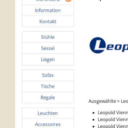
Information
Kontakt
Stühle
Sessel
Liegen
Sofas
Tische
Regale
Ausgewählte > Leo
Leopold Vienn
Leuchten
Leopold Vienn
Accessoires
Leopold Vienn