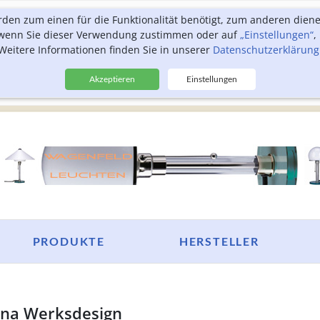
rden zum einen für die Funktionalität benötigt, zum anderen dien
, wenn Sie dieser Verwendung zustimmen oder auf
„Einstellungen“
,
Weitere Informationen finden Sie in unserer
Datenschutzerklärung
Akzeptieren
Einstellungen
PRODUKTE
HERSTELLER
nna Werksdesign