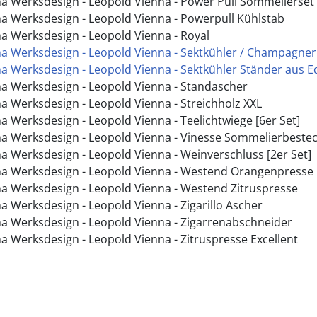
a Werksdesign - Leopold Vienna - Power Pull Sommelierset
a Werksdesign - Leopold Vienna - Powerpull Kühlstab
a Werksdesign - Leopold Vienna - Royal
a Werksdesign - Leopold Vienna - Sektkühler / Champagner
a Werksdesign - Leopold Vienna - Sektkühler Ständer aus Ed
a Werksdesign - Leopold Vienna - Standascher
a Werksdesign - Leopold Vienna - Streichholz XXL
a Werksdesign - Leopold Vienna - Teelichtwiege [6er Set]
a Werksdesign - Leopold Vienna - Vinesse Sommelierbeste
a Werksdesign - Leopold Vienna - Weinverschluss [2er Set]
na Werksdesign - Leopold Vienna - Westend Orangenpresse
a Werksdesign - Leopold Vienna - Westend Zitruspresse
a Werksdesign - Leopold Vienna - Zigarillo Ascher
a Werksdesign - Leopold Vienna - Zigarrenabschneider
a Werksdesign - Leopold Vienna - Zitruspresse Excellent