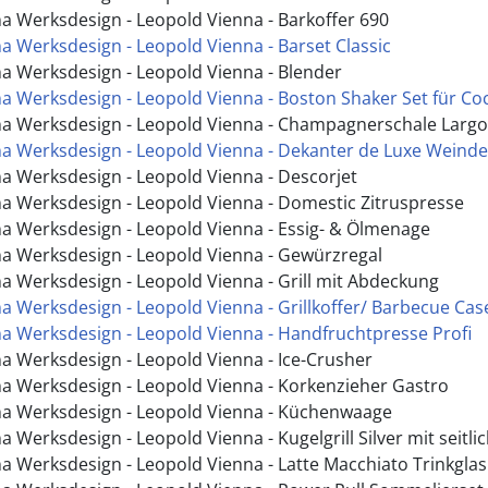
a Werksdesign - Leopold Vienna - Barkoffer 690
a Werksdesign - Leopold Vienna - Barset Classic
a Werksdesign - Leopold Vienna - Blender
 Werksdesign - Leopold Vienna - Boston Shaker Set für Cockt
a Werksdesign - Leopold Vienna - Champagnerschale Larg
a Werksdesign - Leopold Vienna - Dekanter de Luxe Weinde
a Werksdesign - Leopold Vienna - Descorjet
a Werksdesign - Leopold Vienna - Domestic Zitruspresse
a Werksdesign - Leopold Vienna - Essig- & Ölmenage
a Werksdesign - Leopold Vienna - Gewürzregal
a Werksdesign - Leopold Vienna - Grill mit Abdeckung
a Werksdesign - Leopold Vienna - Grillkoffer/ Barbecue Cas
a Werksdesign - Leopold Vienna - Handfruchtpresse Profi
a Werksdesign - Leopold Vienna - Ice-Crusher
a Werksdesign - Leopold Vienna - Korkenzieher Gastro
a Werksdesign - Leopold Vienna - Küchenwaage
 Werksdesign - Leopold Vienna - Kugelgrill Silver mit seitli
a Werksdesign - Leopold Vienna - Latte Macchiato Trinkglas 