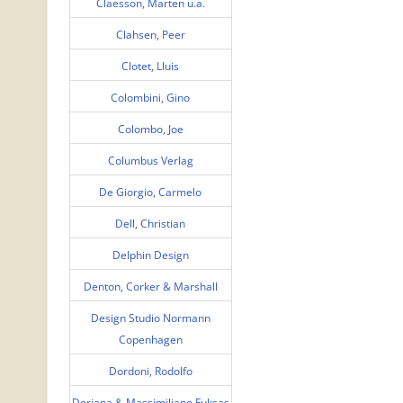
Claesson, Marten u.a.
Clahsen, Peer
Clotet, Lluis
Colombini, Gino
Colombo, Joe
Columbus Verlag
De Giorgio, Carmelo
Dell, Christian
Delphin Design
Denton, Corker & Marshall
Design Studio Normann
Copenhagen
Dordoni, Rodolfo
Doriana & Massimiliano Fuksas