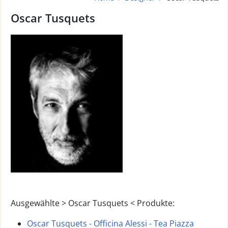
Oscar Tusquets
Ausgewählte > Oscar Tusquets < Produkte:
Oscar Tusquets - Officina Alessi - Tea Piazza