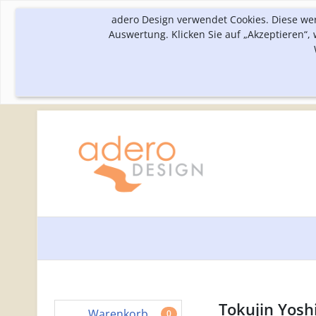
adero Design verwendet Cookies. Diese we
Auswertung. Klicken Sie auf „Akzeptieren“
Tokujin Yosh
Warenkorb
0