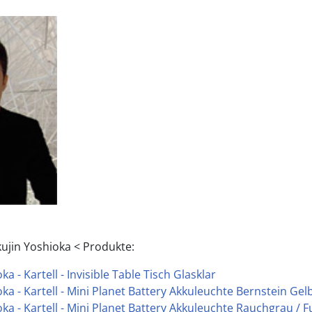
ujin Yoshioka < Produkte:
a - Kartell - Invisible Table Tisch Glasklar
ka - Kartell - Mini Planet Battery Akkuleuchte Bernstein Gel
ka - Kartell - Mini Planet Battery Akkuleuchte Rauchgrau / 