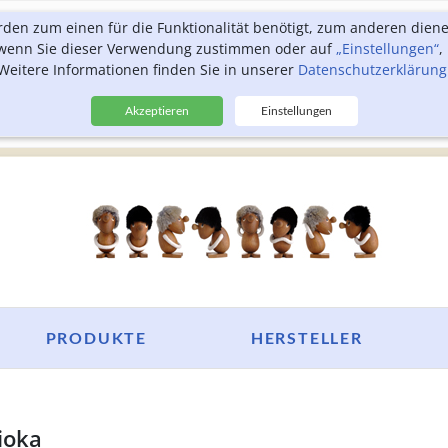
rden zum einen für die Funktionalität benötigt, zum anderen dien
, wenn Sie dieser Verwendung zustimmen oder auf
„Einstellungen“
,
Weitere Informationen finden Sie in unserer
Datenschutzerklärung
Akzeptieren
Einstellungen
PRODUKTE
HERSTELLER
ioka