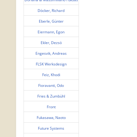
Döcker, Richard
Eberle, Günter
Eiermann, Egon
Ekler, Dezsö
Engesvik, Andreas
FLSK Werksdesign
Feiz, Khodi
Fioravanti, Odo
Fries & Zumbühl
Front
Fukasawa, Naoto
Future Systems