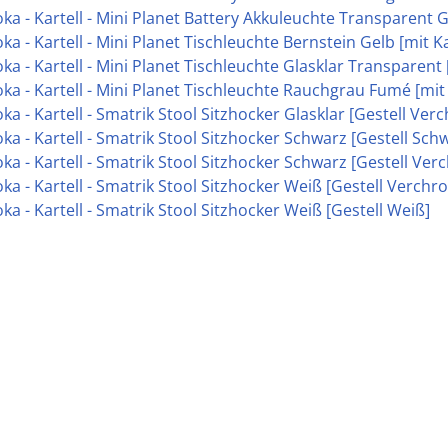
ka - Kartell - Mini Planet Battery Akkuleuchte Transparent G
ka - Kartell - Mini Planet Tischleuchte Bernstein Gelb [mit K
ka - Kartell - Mini Planet Tischleuchte Glasklar Transparent 
ka - Kartell - Mini Planet Tischleuchte Rauchgrau Fumé [mit
ka - Kartell - Smatrik Stool Sitzhocker Glasklar [Gestell Ver
ka - Kartell - Smatrik Stool Sitzhocker Schwarz [Gestell Sch
ka - Kartell - Smatrik Stool Sitzhocker Schwarz [Gestell Ver
ka - Kartell - Smatrik Stool Sitzhocker Weiß [Gestell Verchr
ka - Kartell - Smatrik Stool Sitzhocker Weiß [Gestell Weiß]