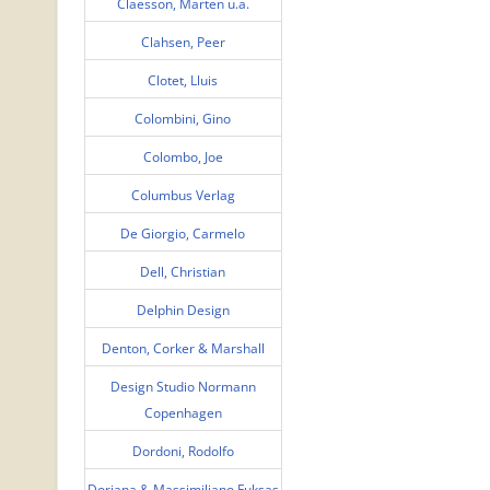
Claesson, Marten u.a.
Clahsen, Peer
Clotet, Lluis
Colombini, Gino
Colombo, Joe
Columbus Verlag
De Giorgio, Carmelo
Dell, Christian
Delphin Design
Denton, Corker & Marshall
Design Studio Normann
Copenhagen
Dordoni, Rodolfo
Doriana & Massimiliano Fuksas