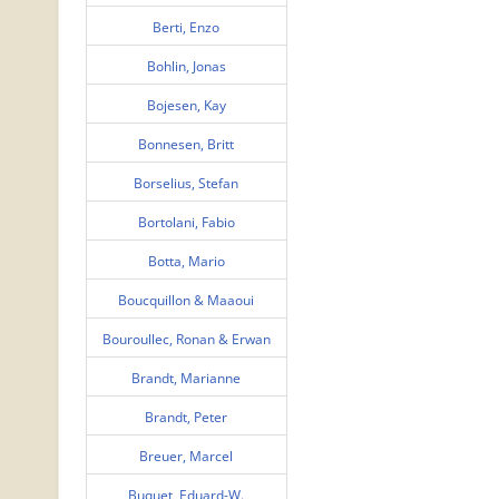
Berti, Enzo
Bohlin, Jonas
Bojesen, Kay
Bonnesen, Britt
Borselius, Stefan
Bortolani, Fabio
Botta, Mario
Boucquillon & Maaoui
Bouroullec, Ronan & Erwan
Brandt, Marianne
Brandt, Peter
Breuer, Marcel
Buquet, Eduard-W.