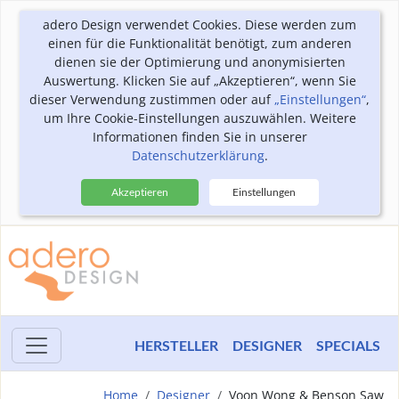
adero Design verwendet Cookies. Diese werden zum
einen für die Funktionalität benötigt, zum anderen
dienen sie der Optimierung und anonymisierten
Auswertung. Klicken Sie auf „Akzeptieren“, wenn Sie
dieser Verwendung zustimmen oder auf
„Einstellungen“
,
um Ihre Cookie-Einstellungen auszuwählen. Weitere
Informationen finden Sie in unserer
Datenschutzerklärung
.
Akzeptieren
Einstellungen
HERSTELLER
DESIGNER
SPECIALS
Home
Designer
Voon Wong & Benson Saw