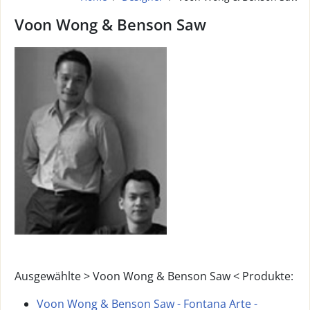
Voon Wong & Benson Saw
Ausgewählte > Voon Wong & Benson Saw < Produkte:
Voon Wong & Benson Saw - Fontana Arte -